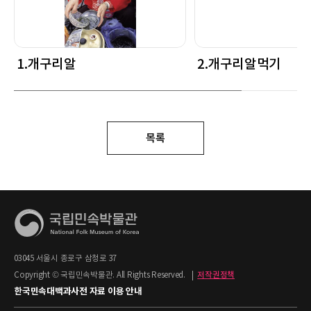
1.개구리알
2.개구리알먹기
목록
03045 서울시 종로구 삼청로 37
Copyright © 국립민속박물관. All Rights Reserved.
|
저작권정책
한국민속대백과사전 자료 이용 안내