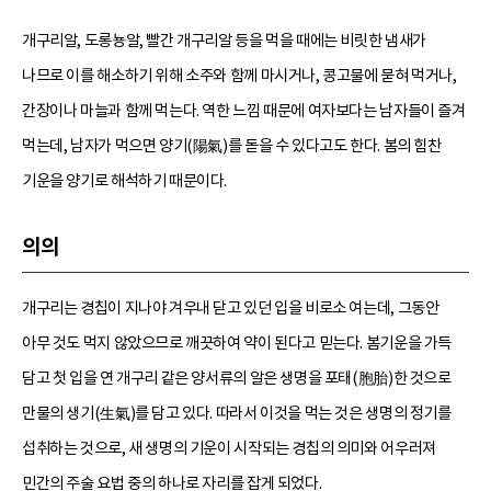
개구리알, 도롱뇽알, 빨간 개구리알 등을 먹을 때에는 비릿한 냄새가
나므로 이를 해소하기 위해 소주와 함께 마시거나, 콩고물에 묻혀 먹거나,
간장이나 마늘과 함께 먹는다. 역한 느낌 때문에 여자보다는 남자들이 즐겨
먹는데, 남자가 먹으면 양기(陽氣)를 돋을 수 있다고도 한다. 봄의 힘찬
기운을 양기로 해석하기 때문이다.
의의
개구리는 경칩이 지나야 겨우내 닫고 있던 입을 비로소 여는데, 그동안
아무 것도 먹지 않았으므로 깨끗하여 약이 된다고 믿는다. 봄기운을 가득
담고 첫 입을 연 개구리 같은 양서류의 알은 생명을 포태(胞胎)한 것으로
만물의 생기(生氣)를 담고 있다. 따라서 이것을 먹는 것은 생명의 정기를
섭취하는 것으로, 새 생명의 기운이 시작되는 경칩의 의미와 어우러져
민간의 주술 요법 중의 하나로 자리를 잡게 되었다.