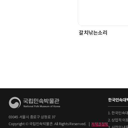
갈치낚는소리
한국민속대백
1. 한국민속
03045 서울시 종로구 삼청로 37
2. 상업적 
Copyright © 국립민속박물관. All Rights Reserved.
|
저작권정책
3. 사전의 내