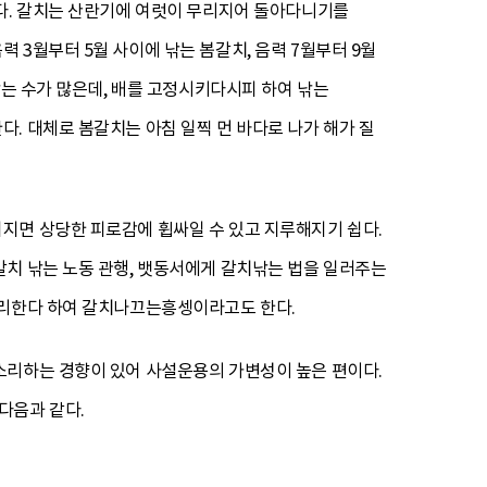
한다. 갈치는 산란기에 여럿이 무리지어 돌아다니기를
3월부터 5월 사이에 낚는 봄갈치, 음력 7월부터 9월
낚는 수가 많은데, 배를 고정시키다시피 하여 낚는
. 대체로 봄갈치는 아침 일찍 먼 바다로 나가 해가 질
지면 상당한 피로감에 휩싸일 수 있고 지루해지기 쉽다.
갈치 낚는 노동 관행, 뱃동서에게 갈치낚는 법을 일러주는
소리한다 하여 갈치나끄는흥셍이라고도 한다.
소리하는 경향이 있어 사설운용의 가변성이 높은 편이다.
다음과 같다.