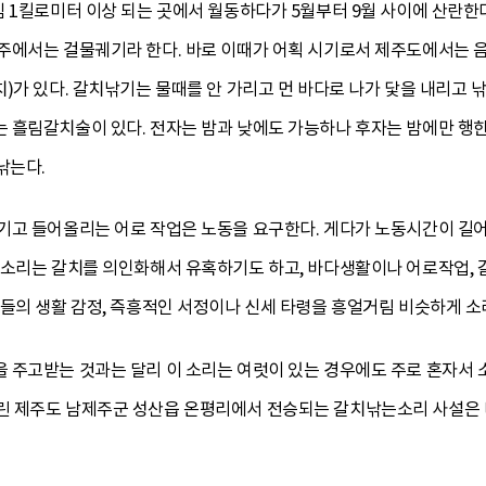
심 1킬로미터 이상 되는 곳에서 월동하다가 5월부터 9월 사이에 산란
에서는 걸물궤기라 한다. 바로 이때가 어획 시기로서 제주도에서는 음력 
)가 있다. 갈치낚기는 물때를 안 가리고 먼 바다로 나가 닻을 내리고 
흘림갈치술이 있다. 전자는 밤과 낮에도 가능하나 후자는 밤에만 행한다
낚는다.
기고 들어올리는 어로 작업은 노동을 요구한다. 게다가 노동시간이 길어
 소리는 갈치를 의인화해서 유혹하기도 하고, 바다생활이나 어로작업, 
성들의 생활 감정, 즉흥적인 서정이나 신세 타령을 흥얼거림 비슷하게 
 주고받는 것과는 달리 이 소리는 여럿이 있는 경우에도 주로 혼자서 
 제주도 남제주군 성산읍 온평리에서 전승되는 갈치낚는소리 사설은 