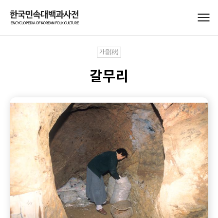
가을(秋)
갈무리