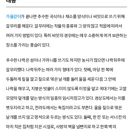
내용
가을걷이
가 끝나면 추수한 곡식이나 채소를 양식이나 씨앗으로 쓰기 위해
갈무리를 해둔다. 갈무리에는 작물의 종류와 그 양의 많고 적음에 따라서
여러 가지 방법이 있다. 특히 씨앗의 경우에는 매우 소중하게 여겨 보관하는
장소를 가리는 풍습이 있다.
추수한 나락은 섬이나 가마니를 쓰기도 하지만 농사가 많으면 나락뒤주에
갈무리했다. 나락뒤주는 여러 가지 형태가 있다. 첫째, 마당 한 쪽에
두툼하게 짚을 깔고 짚으로 엮은 날개를 둘러 울을 세운 다음 그 안에
나락을 채우고, 지붕은 빗물이 스미지 않도록 이엉을 덮고 꼭대기에는 고깔
모양의 덮개를 덮는 방식의 일종의 임시저장고가 있다. 경상도에서는 이를
볏두지라고 하고, 전라도에서는 둑집이라고도 부른다. 울을 짚으로 엮은
날개를 쓰지 않고 멍석으로 두르는 방식도 있다. 둘째, 한 칸 또는 서너 칸의
마치 작은 집처럼 지은 시설로, 사방의 벽을 널빤지로 하고 한쪽 벽의