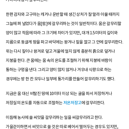
한편 감자와 고구마는 캐거나 운반할 때 생긴 상처가 잘 말라 아물 때까지
그늘에 펴 널었다가 움[窖]에 갈무리하는 것이 일반적이다. 움은 갈무리할
양이 많고 적음에 따라 그 크기에 차이가 있지만, 대개 1.5미터의 깊이와
지름으로 둥글게 땅을 파고 바닥에는 왕겨나 짚을 깔고 그 안에 갈무리한다.
위는 다시 짚이나 왕겨로 덮고 겨울에 얼지 않게 충분히 흙으로 덮거나
지붕을 한다. 큰 움에는 움 속의 온도를 조절하기 위해 지붕에 바람이
통하는 구멍을 낸다. 그리고 양이 많지 않거나 겨우내 식량으로 하는
경우에는 방 한 칸 모두나 일부에 통가리를 만들어 갈무리하기도 했다.
지금은 움 대신 비탈진 땅에 10미터 이상 되는 굴을 파서 저장하거나
저장실의 온도를 자동으로 조절하는
저온저장고
에 갈무리한다.
이듬해 농사에 쓸 씨앗을 갈무리하는 일을 씨갈무리라고 한다.
가을걷이하면서 씨앗으로 쓸 것은 따로 베어서 떨어두는 경우도 있지만,