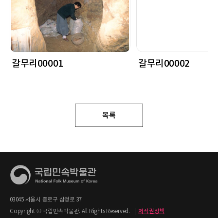
갈무리00001
갈무리00002
목록
03045 서울시 종로구 삼청로 37
Copyright © 국립민속박물관. All Rights Reserved.
|
저작권정책