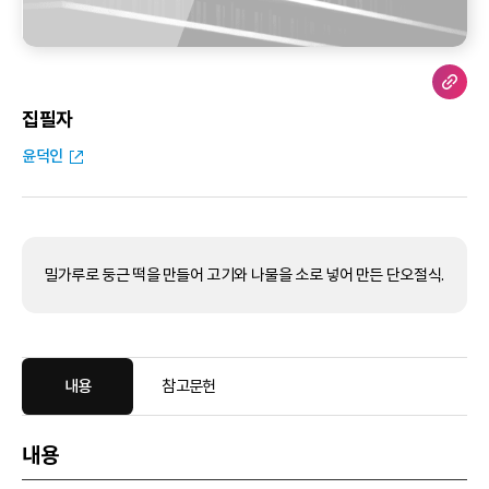
집필자
윤덕인
밀가루로 둥근 떡을 만들어 고기와 나물을 소로 넣어 만든 단오절식.
내용
참고문헌
내용