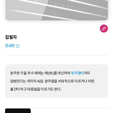
집필자
문금현
분주한 가을 추수 때에는 메(杵)를 대신하여
부지깽이
까지
덤벙인다는 의미의 속담. 분주함을 비유적으로 이르거나 어떤
물건이 마구 대용됨을 이르기도 한다.