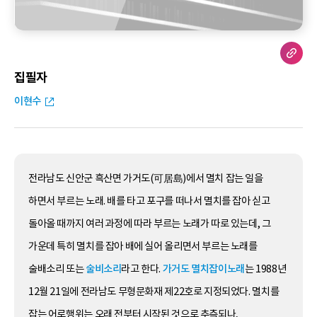
집필자
이현수
전라남도 신안군 흑산면 가거도(可居島)에서 멸치 잡는 일을
하면서 부르는 노래. 배를 타고 포구를 떠나서 멸치를 잡아 싣고
돌아올 때까지 여러 과정에 따라 부르는 노래가 따로 있는데, 그
가운데 특히 멸치를 잡아 배에 실어 올리면서 부르는 노래를
술배소리 또는
술비소리
라고 한다.
가거도 멸치잡이노래
는 1988년
12월 21일에 전라남도 무형문화재 제22호로 지정되었다. 멸치를
잡는 어로행위는 오래 전부터 시작된 것으로 추측되나,