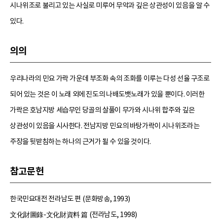
시나위조로 불리고 있는 사실로 미루어 무악과 깊은 상관성이 있음을 알 수
있다.
의의
우리나라의 민요 가락 가운데 부조화 속의 조화를 이루는 다성 선율 구조로
되어 있는 것은 이 노래 외에 진도의 나배도뱃노래가 있을 뿐이다. 이러한
가락은 호남지방 세습무인 당골의 살풀이 무가와 시나위 합주와 깊은
상관성이 있음을 시사한다. 전남지방 민요의 바탕가락이 시나위조라는
주장을 뒷받침하는 하나의 근거가 될 수 있을 것이다.
참고문헌
한국민요대전 전라남도 편 (문화방송, 1993)
文化財圖錄-文化財資料 篇 (전라남도, 1998)