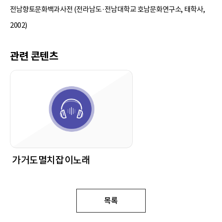
전남향토문화백과사전 (전라남도·전남대학교 호남문화연구소, 태학사,
2002)
관련 콘텐츠
가거도멸치잡이노래
목록