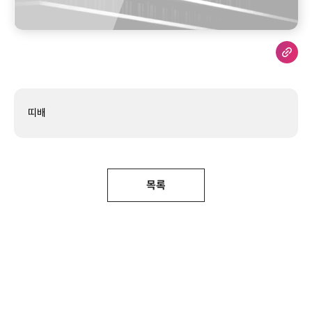
띠배
목록