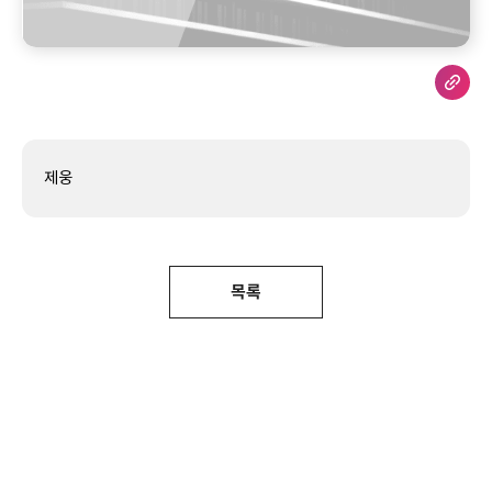
제웅
목록