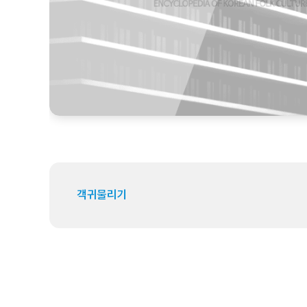
객귀물리기