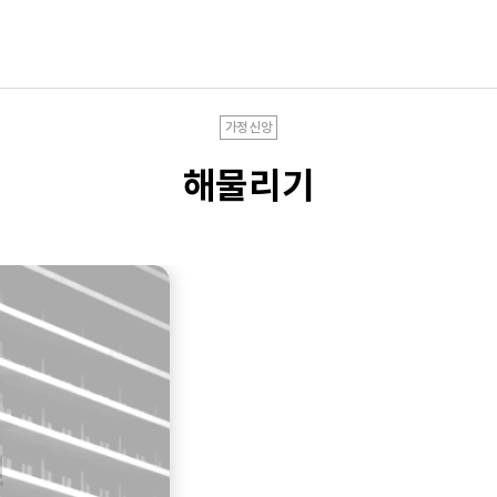
가정신앙
해물리기