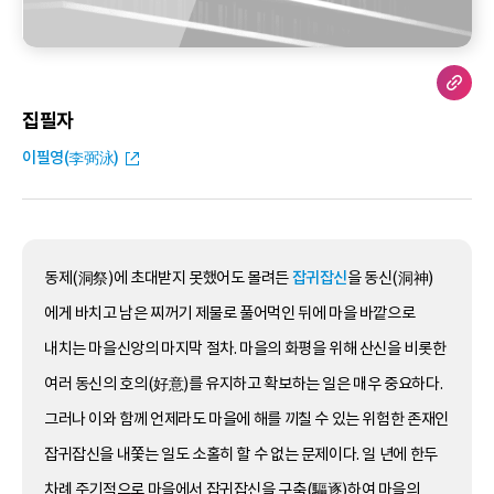
집필자
이필영(李弼泳)
동제(洞祭)에 초대받지 못했어도 몰려든
잡귀잡신
을 동신(洞神)
에게 바치고 남은 찌꺼기 제물로 풀어먹인 뒤에 마을 바깥으로
내치는 마을신앙의 마지막 절차. 마을의 화평을 위해 산신을 비롯한
여러 동신의 호의(好意)를 유지하고 확보하는 일은 매우 중요하다.
그러나 이와 함께 언제라도 마을에 해를 끼칠 수 있는 위험한 존재인
잡귀잡신을 내쫓는 일도 소홀히 할 수 없는 문제이다. 일 년에 한두
차례 주기적으로 마을에서 잡귀잡신을 구축(驅逐)하여 마을의