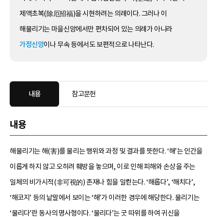
제액초복(除厄招福)을 시현하려는 의례이다. 그러나 이
해물리기는 마을신앙에서만 편차되어 있는 의례가 아니라
가정신앙
이나 무속 등에서도 보편적으로 나타난다.
내용
참고문헌
내용
해물리기는 해(害)를 물리는 행위와 과정 및 결과를 뜻한다. ‘해’는 인간을
이롭게 하지 않고 오히려 훼방을 놓으며, 이로 인해 피해와 손상을 주는
일체의 비가시적(非可視的) 존재나 힘을 일컫는다. ‘해롭다’, ‘해치다’,
‘해코지’ 등의 낱말에서 보이는 ‘해’가 이러한 경우에 해당한다. 물리기는
‘물리다’란 동사의 명사형이다. ‘물리다’는 굿 따위를 하여 귀신을