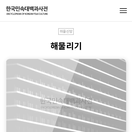
마을신앙
해물리기