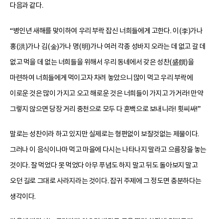
다음과 같다.
“병인년 새해를 맞이하여 우리 부락 잡신 너희들에게 고한다. 이(李)가나
홍(洪)가나 김(金)가나 명(明)가나 여러 각종 성바지 오라는 데 없고 갈 데
없고 먹을 데 없는 너희들을 위해서 우리 동네에서 갖은 성찬(盛饌)을
마련하여 너희들에게 먹이고자 차려 놓았으니 많이 먹고 우리 부락에
이로운 것은 많이 가지고 오고 해로운 것은 너희들이 가지고 가거라! 만약
그렇지 않으면 당장 거리 중천으로 모두 다 혼백으로 보내니라! 횟씨싸!”
말로는 성찬이라 하고 있지만 실제로는 형편없이 보잘것없는 제물이다.
그러나 이 음식이나마 먹고 마을에 다시는 나타나지 말라고 으름장을 놓는
것이다. 잘 먹었다 못 먹었다 아무 푸념도 하지 말고 뒤도 돌아보지 말고
오던 길로 그대로 사라지라는 것이다. 잡귀 주제에 그 정도면 충분하다는
생각이다.