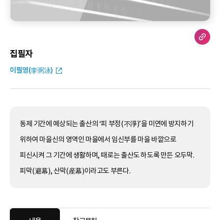
집필자
이필영(李弼泳)
동제 기간에 예상되는 출산의 ‘피 부정(不淨)’을 미연에 방지하기
위하여 마을신의 영역인 마을에서 임신부를 마을 바깥으로
피신시켜 그 기간에 생활하며, 때로는 출산도 하도록 만든 오두막.
피막(避幕), 산막(産幕)이라고도 부른다.