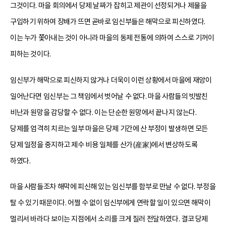
그것이다. 마을 회의에서 당제 날짜가 잡히고 제관이 선정되거나 제물을
구입하기 위하여 장배가 뜨면 곧바로 임신부들은 해막으로 피신하였다.
이는 누가 쫓아내는 것이 아니라 마을의 동제 전통에 의하여 스스로 기꺼이
피하는 것이다.
임신부가 해막으로 피신하지 않거나 더욱이 이런 상황에서 마을에 재앙이
일어난다면 임신부는 그 책임에서 벗어날 수 없다. 마을 사람들의 빗발친
비난과 원망을 감당할 수 없다. 이는 단순한 원망에서 끝나지 않는다.
당제를 엄격히 치르는 일부 마을은 당제 기간에 산 부정이 발생하면 모든
당제 일정을 중지하고 제수 비용 일체를 산가(産家)에서 변상하도록
하였다.
마을 사람들조차 해막에 피신해 있는 임신부를 함부로 만날 수 없다. 부정을
탈 수 있기 때문이다. 어쩔 수 없이 임신부에게 연락할 일이 있으면 해막이
멀리서 바라다 보이는 지점에서 소리를 크게 질러 전달하였다. 결코 당제