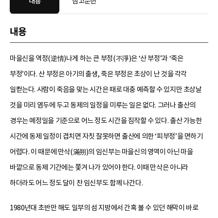
내용
참고문헌
내용
마을신을 역정(逆情)나게 하는 큰 부정(不淨)은 ‘산 부정’과 ‘죽은
부정’이다. 산 부정은 아기의 출생, 죽은 부정은 초상이 난 것을 각각
일컫는다. 사람이 죽음을 맞는 시간은 때로 대충 예측할 수 있지만 초상날
것을 미리 염두에 두고 동제의 일정을 미루는 일은 없다. 그러나 출산의
경우는 예정일을 기준으로 어느 정도 시간을 짐작할 수 있다. 출산 가능한
시간에 동제 일정이 겹치면 자칫 잘못하면 출산에 의한 ‘피부정’을 면하기
어렵다. 이 때문에 만삭(滿朔)의 임신부는 마을신의 영역이 아닌 마을
바깥으로 동제 기간에는 쫓겨 나가 있어야 한다. 이때 만삭은 아니라
하더라도 어느 정도 달이 찬 임신부도 함께 나간다.
1980년대 초반만 해도 일부의 섬 지방에서 간혹 볼 수 있던 해막이 바로