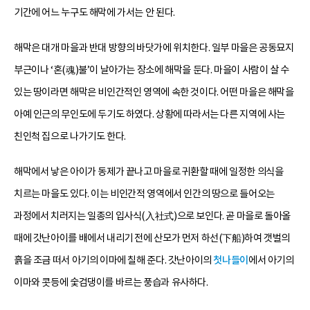
기간에 어느 누구도 해막에 가서는 안 된다.
해막은 대개 마을과 반대 방향의 바닷가에 위치한다. 일부 마을은 공동묘지
부근이나 ‘혼(魂)불’이 날아가는 장소에 해막을 둔다. 마을이 사람이 살 수
있는 땅이라면 해막은 비인간적인 영역에 속한 것이다. 어떤 마을은 해막을
아예 인근의 무인도에 두기도 하였다. 상황에 따라서는 다른 지역에 사는
친인척 집으로 나가기도 한다.
해막에서 낳은 아이가 동제가 끝나고 마을로 귀환할 때에 일정한 의식을
치르는 마을도 있다. 이는 비인간적 영역에서 인간의 땅으로 들어오는
과정에서 치러지는 일종의 입사식(入社式)으로 보인다. 곧 마을로 돌아올
때에 갓난아이를 배에서 내리기 전에 산모가 먼저 하선(下船)하여 갯벌의
흙을 조금 떠서 아기의 이마에 칠해 준다. 갓난아이의
첫나들이
에서 아기의
이마와 콧등에 숯검댕이를 바르는 풍습과 유사하다.