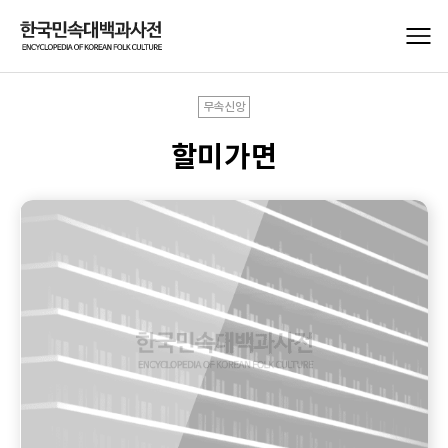
무속신앙
할미가면