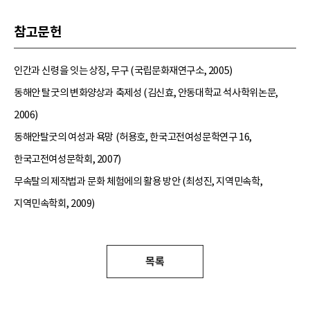
참고문헌
인간과 신령을 잇는 상징, 무구 (국립문화재연구소, 2005)
동해안 탈굿의 변화양상과 축제성 (김신효, 안동대학교 석사학위논문,
2006)
동해안탈굿의 여성과 욕망 (허용호, 한국고전여성문학연구 16,
한국고전여성문학회, 2007)
무속탈의 제작법과 문화 체험에의 활용 방안 (최성진, 지역민속학,
지역민속학회, 2009)
목록