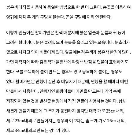
붉은색 매직을 사용하여 동일한 방법으로 한 번 더 그린다. 송곳을 이용하여
양귀에 각각 두 개의 구멍을 뚫는다. 끈을 구멍에 끼워 연결한다.
이렇게 만들어진 할미가면은 흰색 마분지에 붉은 입술과 눈썹과 귀 등이
그려진 형태이다. 눈은 뚫려있으며 눈물을 흘리고 있는 모습이다. 눈초리가
밑으로 처지고 입이 비뚤어져 있다. 얼굴에는 검은색과 붉은색 반점이 많다.
가면 제작자에 따라 검은색과 붉은색에 파랑색 반점을 덧붙여 표현하기도
한다. 코를 오똑하게 붙여 만드는 경우도 있고 뭉툭하게 붙이는 경우도
있다. 할미가면은 연행이 끝난 후 태워지기 때문에, 연행을 할 때마다 매번
만들어서 사용한다. 연행자인 화랭이들이 가면을 만드는데 기억 속에
저장되어 있는 것을 별신굿 현장에서 직접 만들어 사용하는 것이다. 항상
새롭게 만들기 때문에 그 크기가 동일하지 않지만 대략 가로 25㎝ 내외,
세로 23㎝ 내외로 만들어지는 경우와 이보다는 좀 크게 가로 26㎝ 내외,
세로 34㎝ 내외로 만드는 경우가 있다.