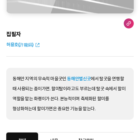
집필자
허용호(許龍鎬)
동해안 지역의 무속적 마을굿인
동해안별신굿
에서 탈굿을 연행할
때 사용되는 종이가면. 할미탈이라고도 부르는데 탈굿 속에서 할미
역할을 맡는 화랭이가 쓴다. 본능적이며 축제화된 할미를
형상화하는데 할미가면은 중요한 기능을 맡는다.