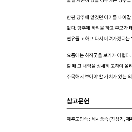
물릴 자손이 없을 경우에는 당주를 
한편 당주에 맡겼던 아기를 내어갈 
없다. 당주에 하직을 하고 부모가 
연유를 고하고 다시 데려가겠다는 
요즘에는 하직굿을 보기가 어렵다.
할 때 그 내력을 상세히 고하여 올
주목해서 보아야 할 가치가 있는 
참고문헌
제주도민속 : 세시풍속 (진성기, 제