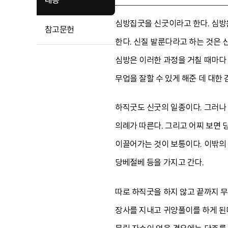
내용
심방집굿을 신굿이라고 한다. 심방
참고문헌
한다. 신질 발룬다라고 하는 것은 
심방은 이러한 과정을 거칠 때마다 
무업을 잘할 수 있게 해준 데 대한
하직굿도 신굿의 일종이다. 그러나
의례가 따른다. 그리고 어찌 보면
이끌어가는 것이 보통이다. 이밖의 
당베절베 등을 가지고 간다.
따로 하직굿을 하지 않고 끝까지 
장사를 지내고 귀양풀이를 하게 된다