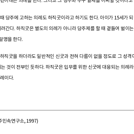
걷어내는 의례를 한다. 그리고 그 멩두와 무구 일체를 어찌할 것이라고
때 당주에 고하는 의례도 하직굿이라고 하기도 한다. 아이가 15세가 
데려간다. 하직굿은 별도의 의례가 아니라 당주제를 할 때 곁들여 벌이는
말명을 한다.
 하직굿을 하더라도 일반적인 신굿과 전혀 다름이 없을 정도로 그 성격
리는 것이 전부인 듯하다. 하직굿은 입무를 위한 신굿에 대응되는 의례
의례이다.
주민속연구소, 1997)