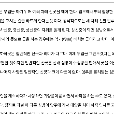
은 무업을 하기 위해 여러 차례 신굿을 해야 한다. 입무에서부터 일정한
신을 모시는 길을 바르게 한다는 뜻이다. 공식적으로는 세 차례 신질 발루
하신충, 중신충, 상신충의 지위를 얻게 된다. 상신충이 되면 심방으로서
 감사의 뜻으로 굿을 하는 경우에는 역가(役價) 바치는 굿이라고 한다. 이
 하직굿은 일반적인 신굿과 의미가 다르다. 이제 무업을 그만두겠다는
 당연한 것이지만 일반적인 신굿은 선배 심방이 수심방을 맡아서 굿을 
나머지 사항은 일반적인 신굿과 크게 다름이 없다. 멩두를 물려받는 심
무업을 계속하다가 사망하면 귀양풀이를 하면서 하직을 하는 수도 있다.
. 장지로 떠날 때 다른 심방이 당주에 가서 대양을 치며 하직 인사를 