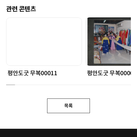
관련 콘텐츠
평안도굿 무복00011
평안도굿 무복00001
목록