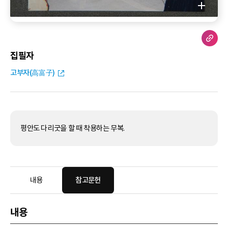
집필자
고부자(高富子)
평안도 다리굿을 할 때 착용하는 무복.
내용
참고문헌
내용