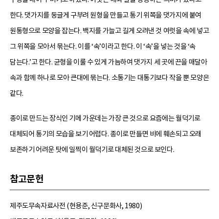
한다. 댓가지를 둥글게 구부려 원형을 만들고 통기 위쪽을 댓가지에 붙여
원통형으로 모양을 잡는다. 백지를 가늘고 길게 오려낸 것 여럿을 속에 넣고
그 위쪽을 모아서 묶는다. 이를 ‘속’이라고 한다. 이 ‘속’을 넣는 것을 ‘속
담는다.’고 한다. 균형을 이룰 수 있게 가늠하여 댓가지 세 곳에 끈을 매달아
속과 함께 하나로 모아 큰대에 묶는다. 소통기는 대통기보다 작을 뿐 모양은
같다.
종이로 만드는 장식인 기메 가운데는 가장 큰 것으로 요즘에는 월덕기로
대체되어 통기의 모습을 보기 어렵다. 종이로 만들면 비에 훼손되고 오래
보존하기 어려운 탓에 일찍이 월덕기로 대체된 것으로 보인다.
참고문헌
제주도무속자료사전 (현용준, 신구문화사, 1980)