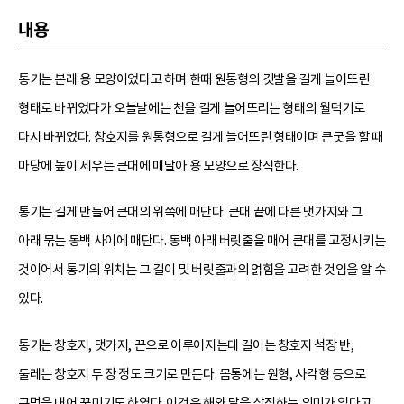
내용
통기는 본래 용 모양이었다고 하며 한때 원통형의 깃발을 길게 늘어뜨린
형태로 바뀌었다가 오늘날에는 천을 길게 늘어뜨리는 형태의 월덕기로
다시 바뀌었다. 창호지를 원통형으로 길게 늘어뜨린 형태이며 큰굿을 할 때
마당에 높이 세우는 큰대에 매달아 용 모양으로 장식한다.
통기는 길게 만들어 큰대의 위쪽에 매단다. 큰대 끝에 다른 댓가지와 그
아래 묶는 동백 사이에 매단다. 동백 아래 버릿줄을 매어 큰대를 고정시키는
것이어서 통기의 위치는 그 길이 및 버릿줄과의 얽힘을 고려한 것임을 알 수
있다.
통기는 창호지, 댓가지, 끈으로 이루어지는데 길이는 창호지 석장 반,
둘레는 창호지 두 장 정도 크기로 만든다. 몸통에는 원형, 사각형 등으로
구멍을 내어 꾸미기도 하였다. 이것은 해와 달을 상징하는 의미가 있다고