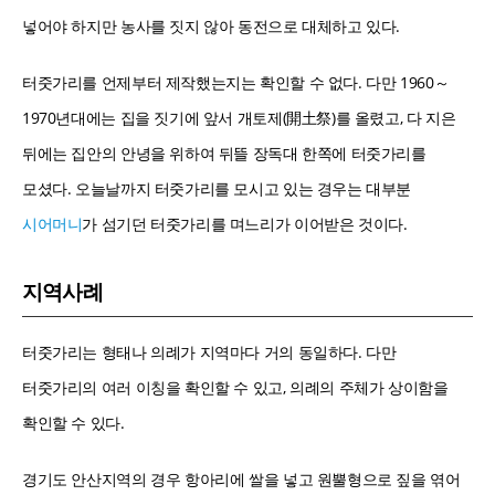
넣어야 하지만 농사를 짓지 않아 동전으로 대체하고 있다.
터줏가리를 언제부터 제작했는지는 확인할 수 없다. 다만 1960～
1970년대에는 집을 짓기에 앞서 개토제(開土祭)를 올렸고, 다 지은
뒤에는 집안의 안녕을 위하여 뒤뜰 장독대 한쪽에 터줏가리를
모셨다. 오늘날까지 터줏가리를 모시고 있는 경우는 대부분
시어머니
가 섬기던 터줏가리를 며느리가 이어받은 것이다.
지역사례
터줏가리는 형태나 의례가 지역마다 거의 동일하다. 다만
터줏가리의 여러 이칭을 확인할 수 있고, 의례의 주체가 상이함을
확인할 수 있다.
경기도 안산지역의 경우 항아리에 쌀을 넣고 원뿔형으로 짚을 엮어