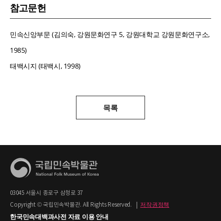
참고문헌
민속신앙부문 (김의숙, 강원문화연구 5, 강원대학교 강원문화연구소,
1985)
태백시지 (태백시, 1998)
목록
03045 서울시 종로구 삼청로 37
저작권정책
Copyright © 국립민속박물관. All Rights Reserved.
|
한국민속대백과사전 자료 이용 안내