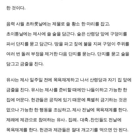
한 것이다.
음력 사월 초하룻날에는 제물로 쓸 황소 한 마리를 잡고,
초이튿날에는 제사에 쓸 술을 담근다. 술은 산령당 앞에 구덩이를
파서 단지를 묻고 담근다. 땅을 파고 짚에 불을 지펴 구덩이 주위를
여러 번 돌려 부정을 제거한 다음 단지를 묻는다. 단지를 묻고 술을
담그고 금줄을 친다.
유사는 제사 일주일 전에 목욕재계하고 나서 산령당과 자기 집 앞에
금줄을 친다. 유사는 제사를 준비할 때에만 나들이하고 가능한 한
집에 머문다. 헌관들은 공직에 있기 때문에 특별히 금기하는 것은
없으나 가능한 한 행동을 조심하고, 제사 전날에 목욕재계를 한다.
제례에 제관으로 참여하는 유사․ 집례․ 대축․찬인들도 전날에
목욕재계를 한다. 헌관과 제관들은 절대 개고기를 먹으면 안 된다.