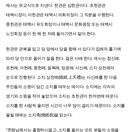
제사는 유교식으로 지낸다. 헌관은 삼헌관이다. 초헌관은
태백시장이, 아헌관은 태백시 의회의장이 그 직분을 수행한다.
종헌관은 태백시 유도회장이나 태백시 문화원장 또는 태백시
노인회장 등이 한 해 한 차례 돌아가면서 맡아 한다.
헌관은 관복을 입고 당 앞에서 당을 향해 서 있다가 집례의 홀기에
따라 당 안으로 들어가 절을 한다. 절은 사배 한다. 제사는 참신례,
초헌례, 아헌례, 종헌례, 음복례, 망료례, 사신례, 소지 상천례의
순으로 진행된다. 소지 상천례(燒紙 上天禮)는 사신례를 한 다음
주민들의 소원이 담긴 소지를 태우는 예이다. 소지에는 각자의
생기와 소원을 적어 놓았으며 소지는 초헌관이 한꺼번에 태운다.
소지를 한 사람씩 올리면 시간이 너무 많이 걸리기 때문이다. 소지를
올릴 때에는 소지축(燒紙祝)을 읽는다.
“존령님께서는 흠향하시옵고, 소지를 올리는 모든 분들의 소원을