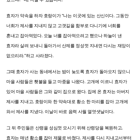
효자가 약속을 하자 호랑이가 “나는 이곳에 있는 산신이다. 그동안
너희가 제사를 지내지 않고 고갯길을 함부로 다니기에 너희를
혼내고 잡아먹었다. 오늘 너를 잡아먹으려고 했으나 하늘이 낸
효자라 살려 보내니 돌아가서 산제를 정성껏 지내면 다시는 재앙이
없으리라.”하고 사라졌다.
그때 효자가 사는 동네에서는 밤이 늦도록 효자가 돌아오지 않으니
마을 사람들은 횃불을 들고 마중을 나왔다. 고개에 이르니 효자가
있어 마을 사람들은 그와 같이 집으로 왔다. 집에 온 효자는 아버지
제사를 지내고, 호랑이와 한 약속대로 황소 한 마리를 잡아 고개에
와서 제사를 지냈다. 이날이 바로 음력 사월 열엿샛날이다.
그 뒤 주민들은 산령을 성심껏 모시기 위해 산령당을 복원하고,
효자는 매년 황소를 잡아 제물로 바쳤다. 제사를 다시 지내고서부터