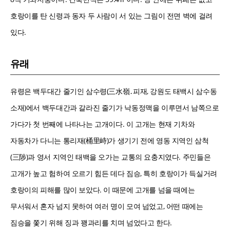
호랑이를 탄 신령과 동자 두 사람이 서 있는 그림이 전면 벽에 걸려
있다.
유래
유령은 백두대간 줄기인 삼수령(三水嶺․피재, 강원도 태백시 삼수동
소재)에서 백두대간과 갈라진 줄기가 낙동정맥을 이루면서 남쪽으로
가다가 첫 번째에 나타나는 고개이다. 이 고개는 현재 기차와
자동차가 다니는 통리재(桶里峙)가 생기기 전에 영동 지역인 삼척
(三陟)과 영서 지역인 태백을 오가는 교통의 요충지였다. 주민들은
고개가 높고 험하여 오르기 힘든 데다 짐승, 특히 호랑이가 득실거려
호랑이의 피해를 많이 보았다. 이 때문에 고개를 넘을 때에는
무서워서 혼자 넘지 못하여 여러 명이 모여 넘었고, 어떤 때에는
짐승을 쫓기 위해 징과 꽹과리를 치며 넘었다고 한다.