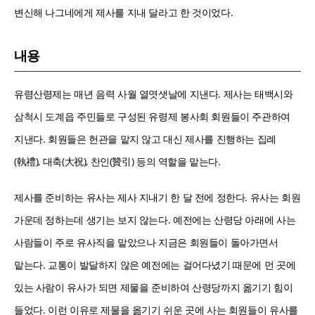
변신해 나그네에게 제사를 지내 달라고 한 것이었다.
내용
유령산령제는 매년 음력 사월 열엿샛날에 지낸다. 제사는 태백시와
삼척시 도계읍 주민들로 구성된 유령제 봉사회 회원들이 주관하여
지낸다. 회원들은 헌관을 맡지 않고 대신 제사를 진행하는 집례
(執禮), 대축(大祝), 찬인(贊引) 등의 역할을 맡는다.
제사를 준비하는 유사는 제사 지내기 한 달 전에 정한다. 유사는 회원
가운데 정하는데 생기는 보지 않는다. 예전에는 산령당 아래에 사는
사람들이 주로 유사직을 맡았으나 지금은 회원들이 돌아가면서
맡는다. 교통이 발달하지 않은 예전에는 걸어다녔기 때문에 먼 곳에
있는 사람이 유사가 되면 제물을 준비하여 산령당까지 옮기기 힘이
들었다. 이런 이유로 제물을 옮기기 쉬운 곳에 사는 회원들이 유사를