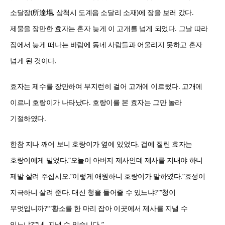
소달장(所達場, 삼척시 도계읍 소달리 소재)에 장을 보러 갔다.
제물을 장만한 효자는 혼자 늦게 이 고개를 넘게 되었다. 그날 따라
집에서 늦게 떠나는 바람에 동네 사람들과 어울리지 못하고 혼자
넘게 된 것이다.
효자는 제수를 장만하여 부지런히 걸어 고개에 이르렀다. 고개에
이르니 호랑이가 나타났다. 호랑이를 본 효자는 그만 놀라
기절하였다.
한참 지나 깨어 보니 호랑이가 옆에 있었다. 겁에 질린 효자는
호랑이에게 빌었다.“오늘이 아버지 제사인데 제사를 지내야 하니
제발 살려 주십시오.”이렇게 애원하니 호랑이가 말하였다.“효성이
지극하니 살려 준다. 대신 청을 들어줄 수 있느냐?”“청이
무엇입니까?”“황소를 한 마리 잡아 이곳에서 제사를 지낼 수
있느냐?”“네, 지낼 수 있습니다.”