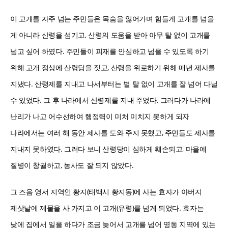
이 고개를 자주 넘는 주민들은 목숨을 잃어가며 힘들게 고개를 넘을
게 아니라 산령을 섬기고, 산령의 도움을 받아 아무 탈 없이 고개를
넘고 싶어 하였다. 주민들이 피재를 안심하고 넘을 수 있도록 하기
위해 고개 정상에 산령당을 짓고, 산령을 위로하기 위해 매년 제사를
지냈다. 산령제를 지내고 나서부터는 별 탈 없이 고개를 잘 넘어 다닐
수 있었다. 그 후 나라에서 산령제를 지내 주었다. 그러다가 나라에
난리가 나고 어수선하여 행정력이 미처 미치지 못하게 되자
나라에서는 여러 해 동안 제사를 도와 주지 못했고, 주민들도 제사를
지내지 못하였다. 그러다 보니 산령당이 심하게 훼손되고, 마을에
질병이 창궐하고, 농사도 잘 되지 않았다.
그 즈음 영서 지역인 황지(태백시 황지동)에 사는 효자가 아버지
제삿날에 제물을 사 가지고 이 고개(유령)를 넘게 되었다. 효자는
낮에 집에서 일을 하다가 조금 늦어서 고개를 넘어 영동 지역에 있는