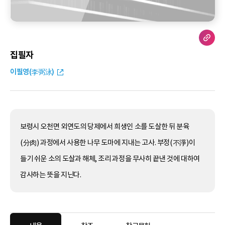
집필자
이필영(李弼泳)
보령시 오천면 외연도의 당제에서 희생인 소를 도살한 뒤 분육
(分肉) 과정에서 사용한 나무 도마에 지내는 고사. 부정(不淨)이
들기 쉬운 소의 도살과 해체, 조리 과정을 무사히 끝낸 것에 대하여
감사하는 뜻을 지닌다.