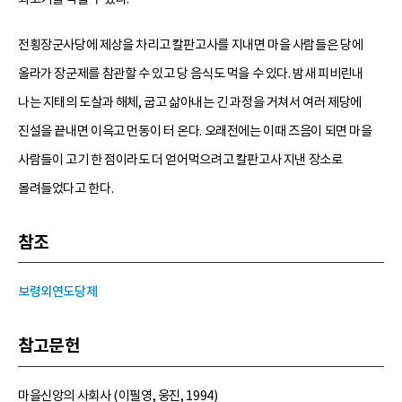
전횡장군사당에 제상을 차리고 칼판고사를 지내면 마을 사람들은 당에
올라가 장군제를 참관할 수 있고 당 음식도 먹을 수 있다. 밤새 피비린내
나는 지태의 도살과 해체, 굽고 삶아내는 긴 과정을 거쳐서 여러 제당에
진설을 끝내면 이윽고 먼동이 터 온다. 오래전에는 이때 즈음이 되면 마을
사람들이 고기 한 점이라도 더 얻어먹으려고 칼판고사 지낸 장소로
몰려들었다고 한다.
참조
보령외연도당제
참고문헌
마을신앙의 사회사 (이필영, 웅진, 1994)