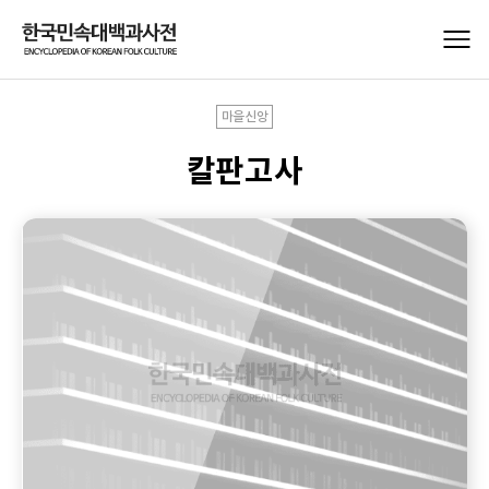
마을신앙
칼판고사