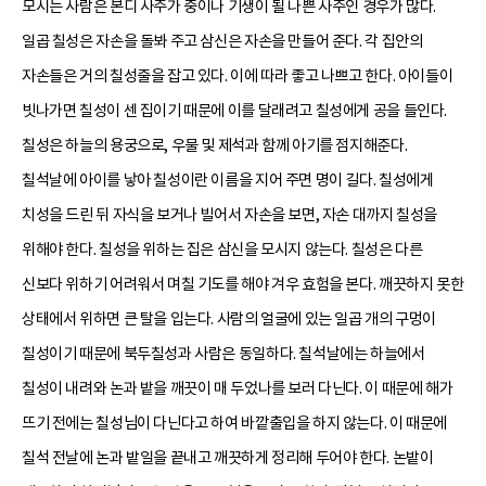
모시는 사람은 본디 사주가 중이나 기생이 될 나쁜 사주인 경우가 많다.
일곱 칠성은 자손을 돌봐 주고 삼신은 자손을 만들어 준다. 각 집안의
자손들은 거의 칠성줄을 잡고 있다. 이에 따라 좋고 나쁘고 한다. 아이들이
빗나가면 칠성이 센 집이기 때문에 이를 달래려고 칠성에게 공을 들인다.
칠성은 하늘의 용궁으로, 우물 및 제석과 함께 아기를 점지해준다.
칠석날에 아이를 낳아 칠성이란 이름을 지어 주면 명이 길다. 칠성에게
치성을 드린 뒤 자식을 보거나 빌어서 자손을 보면, 자손 대까지 칠성을
위해야 한다. 칠성을 위하는 집은 삼신을 모시지 않는다. 칠성은 다른
신보다 위하기 어려워서 며칠 기도를 해야 겨우 효험을 본다. 깨끗하지 못한
상태에서 위하면 큰 탈을 입는다. 사람의 얼굴에 있는 일곱 개의 구멍이
칠성이기 때문에 북두칠성과 사람은 동일하다. 칠석날에는 하늘에서
칠성이 내려와 논과 밭을 깨끗이 매 두었나를 보러 다닌다. 이 때문에 해가
뜨기 전에는 칠성님이 다닌다고 하여 바깥출입을 하지 않는다. 이 때문에
칠석 전날에 논과 밭일을 끝내고 깨끗하게 정리해 두어야 한다. 논밭이