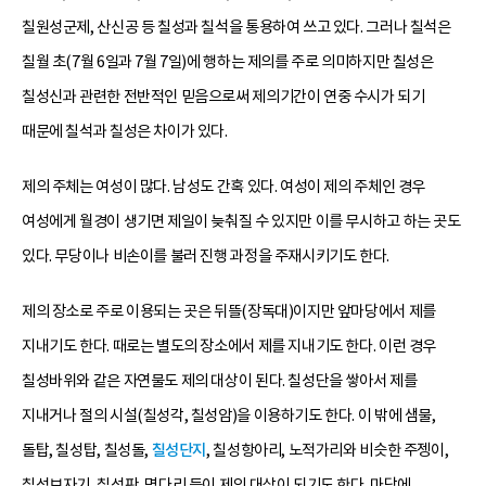
칠원성군제, 산신공 등 칠성과 칠석을 통용하여 쓰고 있다. 그러나 칠석은
칠월 초(7월 6일과 7월 7일)에 행하는 제의를 주로 의미하지만 칠성은
칠성신과 관련한 전반적인 믿음으로써 제의기간이 연중 수시가 되기
때문에 칠석과 칠성은 차이가 있다.
제의 주체는 여성이 많다. 남성도 간혹 있다. 여성이 제의 주체인 경우
여성에게 월경이 생기면 제일이 늦춰질 수 있지만 이를 무시하고 하는 곳도
있다. 무당이나 비손이를 불러 진행 과정을 주재시키기도 한다.
제의 장소로 주로 이용되는 곳은 뒤뜰(장독대)이지만 앞마당에서 제를
지내기도 한다. 때로는 별도의 장소에서 제를 지내기도 한다. 이런 경우
칠성바위와 같은 자연물도 제의 대상이 된다. 칠성단을 쌓아서 제를
지내거나 절의 시설(칠성각, 칠성암)을 이용하기도 한다. 이 밖에 샘물,
돌탑, 칠성탑, 칠성돌,
칠성단지
, 칠성항아리, 노적가리와 비슷한 주젱이,
칠성보자기, 칠성판, 명다리 등이 제의 대상이 되기도 한다. 마당에