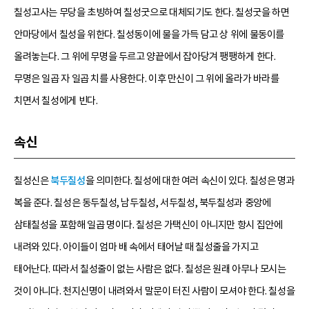
칠성고사는 무당을 초빙하여 칠성굿으로 대체되기도 한다. 칠성굿을 하면
안마당에서 칠성을 위한다. 칠성동이에 물을 가득 담고 상 위에 물동이를
올려놓는다. 그 위에 무명을 두르고 양끝에서 잡아당겨 팽팽하게 한다.
무명은 일곱 자 일곱 치를 사용한다. 이후 만신이 그 위에 올라가 바라를
치면서 칠성에게 빈다.
속신
칠성신은
북두칠성
을 의미한다. 칠성에 대한 여러 속신이 있다. 칠성은 명과
복을 준다. 칠성은 동두칠성, 남두칠성, 서두칠성, 북두칠성과 중앙에
삼태칠성을 포함해 일곱 명이다. 칠성은 가택신이 아니지만 항시 집안에
내려와 있다. 아이들이 엄마 배 속에서 태어날 때 칠성줄을 가지고
태어난다. 따라서 칠성줄이 없는 사람은 없다. 칠성은 원래 아무나 모시는
것이 아니다. 천지신명이 내려와서 말문이 터진 사람이 모셔야 한다. 칠성을