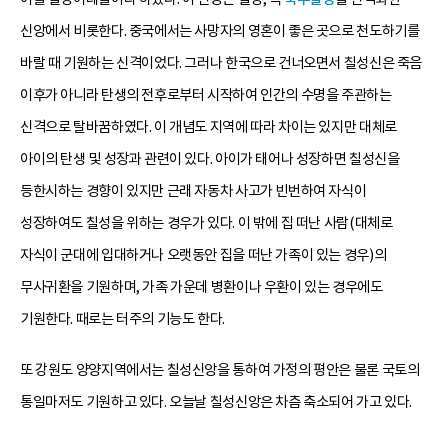
신앙에서 비롯한다. 중국에서는 사망자의 영혼이 좋은 곳으로 천도하기를
바랄 때 기원하는 신격이었다. 그러나 한국으로 건너오면서 칠성신은 죽음
이후가 아니라 탄생의 전후로부터 시작하여 인간의 수명을 주관하는
신격으로 탈바꿈하였다. 이 개념도 지역에 따라 차이는 있지만 대체로
아이의 탄생 및 성장과 관련이 있다. 아이가 태어나 성장하면 칠성신을
등한시하는 경향이 있지만 근래 자동차 사고가 빈번하여 자식이
성장하여도 칠성을 위하는 경우가 있다. 이 밖에 집 떠난 사람(대체로
자식이 군대에 입대하거나 오랫동안 집을 떠난 가족이 있는 경우)의
무사귀환을 기원하며, 가족 가운데 병환이나 우환이 있는 경우에도
기원한다. 때로는 터주의 기능도 한다.
또 강원도 양양지역에서는 칠성신앙을 통하여 가정의 평안은 물론 국토의
통일마저도 기원하고 있다. 오늘날 칠성신앙은 차츰 축소되어 가고 있다.