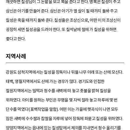
깨끗하면 칠성님이 그 논밭을 보고 복을 준다고 한다. 명복은 칠성이 주고
삼신은 아기를 만들어 준다. 삼신은 아기가 열 살이 될 때까지 돌봐 주고
칠성은 죽을 때까지 돌봐 준다. 칠성줄은 조상신으로, 어떤 이의 조상신이
굉장히 세면 칠성공을 드려야 한다. 또 칠석날에 절에 가 칠성을 위하면
좋다고 한다.
지역사례
강원도 삼척지역에서는 칠성을 장독이나 뒤뜰 나무 아래 또는 산에 모신다.
태백, 영월지역에서도 산에 가는 경우가 많다. 경기도와 인접한
철원지역에서는 밀떡과 청수를 새벽에 떠 놓고 촛불을 밝혀 칠성을
위하였다. 아이를 원하는 부인은 무명을 몇 자씩 잘라 놓고 하루에 몇 번
단수를 먹였다(표백작업을 말함). 어떤 이는 가을에 햇곡식이 나면 모두
잠든 새벽에 수수쌀과 찹쌀을 자루에 넣어 장독에 파묻고 칠성을 위하였다.
양양지역에서는 읍내에 있는 칠성탑에서 제의를 지내면서 청수 올리기를