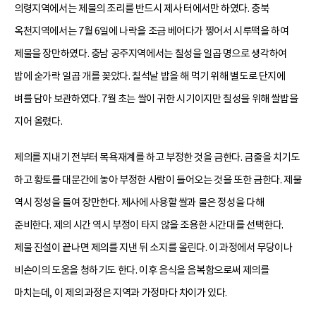
의령지역에서는 제물의 조리를 반드시 제사 터에서만 하였다. 충북
옥천지역에서는 7월 6일에 나락을 조금 베어다가 찧어서 시루떡을 하여
제물을 장만하였다. 충남 공주지역에서는 칠성을 일곱 명으로 생각하여
밥에 숟가락 일곱 개를 꽂았다. 칠석날 밥을 해 먹기 위해 별도로 단지에
벼를 담아 보관하였다. 7월 초는 쌀이 귀한 시기이지만 칠성을 위해 쌀밥을
지어 올렸다.
제의를 지내기 전부터 목욕재계를 하고 부정한 것을 금한다. 금줄을 치기도
하고 황토를 대문간에 놓아 부정한 사람이 들어오는 것을 또한 금한다. 제물
역시 정성을 들여 장만한다. 제사에 사용할 쌀과 물은 정성을 다해
준비한다. 제의 시간 역시 부정이 타지 않을 조용한 시간대를 선택한다.
제물 진설이 끝나면 제의를 지낸 뒤 소지를 올린다. 이 과정에서 무당이나
비손이의 도움을 청하기도 한다. 이후 음식을 음복함으로써 제의를
마치는데, 이 제의 과정은 지역과 가정마다 차이가 있다.