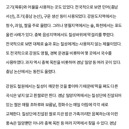
고기(육류)와 어물을 사용하는 곳도 있었다. 전국적으로 보면 민어(충남
서산), 조기(충남 논산), 구운 생선 등이 사용되었다. 강원도지역에서는
청수, 과일, 쌀을 주로 올렸다. 그러나 영월지역에서는 술, 화천에서는 포도
올린 사례가 있다. 충북 음성지역에서도 칠성바위에 막걸리를 뿌렸다.
전국적으로 보면 대체로 술과 포는 칠성에게는 사용하지 않는 제물이었다.
또 전국적으로 강원도 영월, 경북 문경을 비롯하여 몇 곳에서 국수를
사용하였다. 과자 역시 충북 옥천을 비롯하여 경남 밀양 등 여러 곳이 있다.
충남 논산에서는 동전도 올렸다.
강원도 철원에서는 칠성이 깨끗한 것을 좋아하기 때문에 떡을 쪄도 다른
곡식은 넣지 않고 흰쌀로만 찐다. 경남 밀양지역에서는 칠성단에 진설되어
있는 쌀은 매월 초하루와 보름날, 정화수는 매일 아침에 각각 새로
교체한다. 칠성단에 진설된 쌀로 지은 밥은 가족끼리만 음복하는데 이런
풍속은 밀양뿐만 아니라 충북 옥천 등 여러 지역에서 찾을 수 있다. 경남