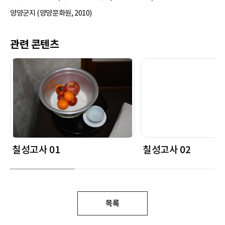
양양군지 (양양문화원, 2010)
관련 콘텐츠
칠성고사 01
칠성고사 02
목록