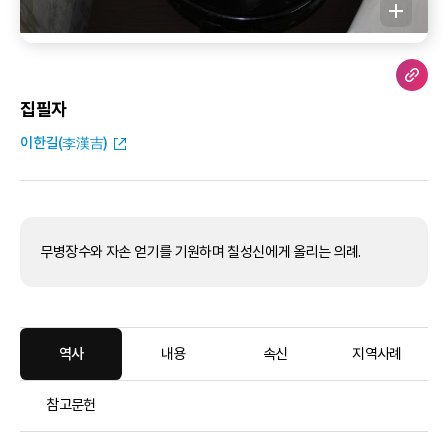
집필자
이한길(李漢吉)
무병장수와 자손 얻기를 기원하며 칠성신에게 올리는 의례.
역사
내용
속신
지역사례
참고문헌