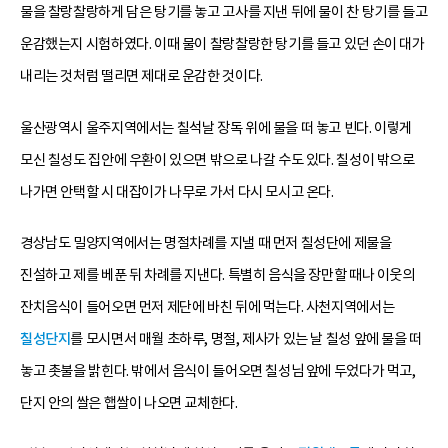
물을 찰랑찰랑하게 담은 탕기를 놓고 고사를 지낸 뒤에 물이 찬 탕기를 들고
운감했는지 시험하였다. 이때 물이 찰랑찰랑한 탕기를 들고 있던 손이 대가
내리는 것처럼 떨리면 제대로 운감한 것이다.
울산광역시 울주지역에서는 칠석날 장독 위에 물을 떠 놓고 빈다. 이렇게
모신 칠성도 집안에 우환이 있으면 밖으로 나갈 수도 있다. 칠성이 밖으로
나가면 안택할 시 대잡이가 나무로 가서 다시 모시고 온다.
경상남도 밀양지역에서는 명절차례를 지낼 때 먼저 칠성단에 제물을
진설하고 제를 베푼 뒤 차례를 지낸다. 특별히 음식을 장만할 때나 이웃의
잔치음식이 들어오면 먼저 제단에 바친 뒤에 먹는다. 사천지역에서는
칠성단지
를 모시면서 매월 초하루, 명절, 제사가 있는 날 칠성 앞에 물을 떠
놓고 촛불을 밝힌다. 밖에서 음식이 들어오면 칠성님 앞에 두었다가 먹고,
단지 안의 쌀은 햅쌀이 나오면 교체한다.