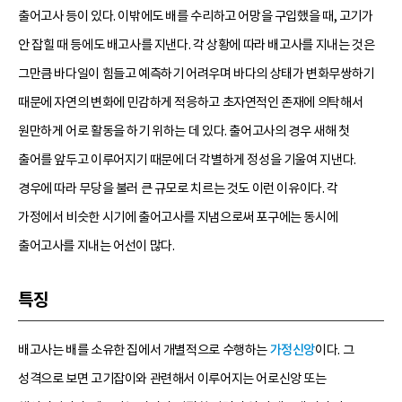
출어고사 등이 있다. 이밖에도 배를 수리하고 어망을 구입했을 때, 고기가
안 잡힐 때 등에도 배고사를 지낸다. 각 상황에 따라 배고사를 지내는 것은
그만큼 바다일이 힘들고 예측하기 어려우며 바다의 상태가 변화무쌍하기
때문에 자연의 변화에 민감하게 적응하고 초자연적인 존재에 의탁해서
원만하게 어로 활동을 하기 위하는 데 있다. 출어고사의 경우 새해 첫
출어를 앞두고 이루어지기 때문에 더 각별하게 정성을 기울여 지낸다.
경우에 따라 무당을 불러 큰 규모로 치르는 것도 이런 이유이다. 각
가정에서 비슷한 시기에 출어고사를 지냄으로써 포구에는 동시에
출어고사를 지내는 어선이 많다.
특징
배고사는 배를 소유한 집에서 개별적으로 수행하는
가정신앙
이다. 그
성격으로 보면 고기잡이와 관련해서 이루어지는 어로신앙 또는