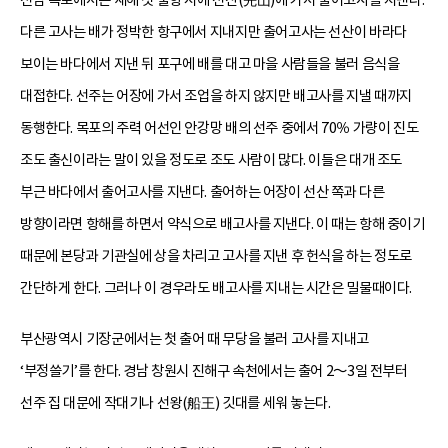
다른 고사는 배가 정박한 항구에서 지내지만 출어고사는 선산이 바라다
보이는 바다에서 지낸 뒤 포구에 배를 대고 마을 사람들을 불러 음식을
대접한다. 선주는 어장에 가서 조업을 하지 않지만 배고사를 지낼 때까지
동행한다. 목포의 주력 어선인 안강망 배의 선주 중에서 70％ 가량이 진도
조도 출신이라는 말이 있을 정도로 조도 사람이 많다. 이들은 대개 조도
부근 바다에서 출어고사를 지낸다. 출어하는 어장이 선산 쪽과 다른
방향이라면 항해를 하면서 약식으로 배고사를 지낸다. 이 때는 항해 중이기
때문에 본당과 기관실에 상을 차리고 고사를 지낸 후 헌식을 하는 정도로
간단하게 한다. 그러나 이 경우라도 배고사를 지내는 시간은 밀물때이다.
부산광역시 기장군에서는 첫 출어 때 무당을 불러 고사를 지내고
‘부정쓸기’를 한다. 경남 창원시 진해구 속천에서는 출어 2～3일 전부터
선주 집 대문에 작대기나 선왕(船王) 깃대를 세워 놓는다.