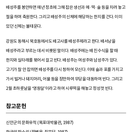
배성주를 봉안하면 매년 정초에 그해 잡은 생선과 메·떡·술 등을 차려 놓고
절을 하며 축원한다. 그리고 배성주의 신체에 해당하는 한지를 건다. 이미
있던 신체는 불태운다.
강원도 동해시 묵호동에서도 배고사를 배성주제라고 한다. 배서낭을
배성주라고 부르는 데서 비롯된 말이다. 배성주에는 배 진수식을 할 때
한지와 실타래를 묶어서 걸고 빈다. 배성주는 여성주와 남성주가 있다.
고기가 잘 안 잡히면 배성주를 다시 청하여 모신다. 이때 술과 포를 가지고
가서 빌거나 돼지머리, 어물 등을 장만하여 무당을 대동하여 빈다. 그리고
2월 초하룻날을 ‘영등달’이라고 하여 시루떡을 해놓고 정성껏 빈다.
참고문헌
신안군의 문화유적 (목포대박물관, 1987)