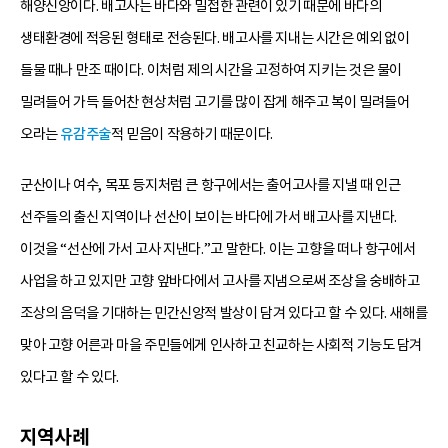
해양신앙이다. 배고사는 바다와 밀접한 관련이 있기 때문에 바다의
생태환경에 적응된 형태로 전승된다. 배고사를 지내는 시간은 예외 없이
들물 때나 만조 때이다. 이처럼 제의 시간을 고정하여 지키는 것은 물이
밀려들어 가득 들어찬 현상처럼 고기를 많이 잡게 해주고 복이 밀려들어
오라는
유감주술
적 믿음이 작용하기 때문이다.
군산이나 여수, 목포 등지처럼 큰 항구에서는 출어고사를 지낼 때 인근
선주들의 출신 지역이나 선산이 보이는 바다에 가서 배고사를 지낸다.
이것을 “선산에 가서 고사 지낸다.”고 말한다. 이는 고향을 떠나 항구에서
사업을 하고 있지만 고향 앞바다에서 고사를 지냄으로써 조상을 숭배하고
조상의 음덕을 기대하는 민간신앙적 발상이 담겨 있다고 할 수 있다. 새해를
맞아 고향 어른과 마을 주민들에게 인사하고 친교하는 사회적 기능도 담겨
있다고 할 수 있다.
지역사례