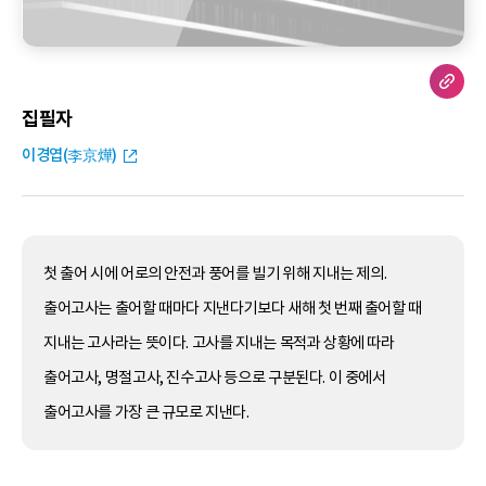
집필자
이경엽(李京燁)
첫 출어 시에 어로의 안전과 풍어를 빌기 위해 지내는 제의.
출어고사는 출어할 때마다 지낸다기보다 새해 첫 번째 출어할 때
지내는 고사라는 뜻이다. 고사를 지내는 목적과 상황에 따라
출어고사, 명절고사, 진수고사 등으로 구분된다. 이 중에서
출어고사를 가장 큰 규모로 지낸다.