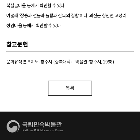
복실골마을 등에서 확인할 수 있다.
여덟째 ‘장승과 선돌과 돌탑과 신목의 결합’이다. 괴산군 청천면 고성리
성암마을 등에서 확인할 수 있다.
참고문헌
문화유적 분포지도-청주시 (충북대학교 박물관·청주시, 1998)
목록