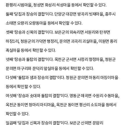
환평리 시범마을, 청성면 화성리 석성마을 등에서 확인할 수 있다.
둘째 ‘당집과 장승의 결합’이다. 단양군 대강면 방곡리 빗재마을, 충주시
소태면 오량리 오량동마을 등에서 확인할 수 있다.
셋째 ‘장승과 신목의 결합’이다. 보은군의 외속리면 서원리와 탄부면
하장1리, 청원군의 가덕면 행정리, 문의면 괴곡리 괴실마을, 미원면 중리
족실마을 등에서 확인할 수 있다.
넷째 ‘장승과 돌탑의 결합’이다. 옥천군 군서면 사정리 향정마을, 청원군
문의면 마구리와 문덕리 앞실마을 등에서 확인할 수 있다.
다섯째 ‘돌탑과 샘과 장승의 결합’이다. 청원군 문의면 마동리 마징이마을
등에서 확인할 수 있다.
여섯째 ‘장승과 솟대와 돌탑의 결합’이다. 영동군 매곡면 수원리 수동마을,
옥천군 동이면 청마리 마티마을, 옥천군 동이면 평산리 소도마을 등에서
확인할 수 있다.
일곱째 ‘당집과 신목과 장승의 결합’이다. 보은군 산외면 문암리