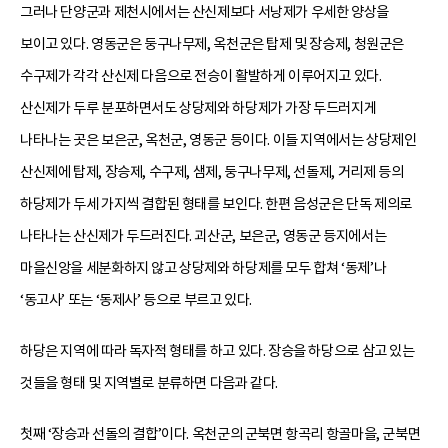
그러나 단양군과 제천시에서는 산신제보다 서낭제가 우세한 양상을
보이고 있다. 영동군은 둥구나무제, 옥천군은 탑제 및 장승제, 청원군은
수구제가 각각 산신제 다음으로 전승이 활발하게 이루어지고 있다.
산신제가 두루 분포하면서도 상당제와 하당제가 가장 두드러지게
나타나는 곳은 보은군, 옥천군, 영동군 등이다. 이들 지역에서는 상당제인
산신제에 탑제, 장승제, 수구제, 샘제, 둥구나무제, 선돌제, 거리제 등의
하당제가 두세 가지씩 결합된 형태를 보인다. 한편 음성군은 단독 제의로
나타나는 산신제가 두드러진다. 괴산군, 보은군, 영동군 등지에서는
마을신앙을 세분화하지 않고 상당제와 하당제를 모두 합쳐 ‘동제’나
‘동고사’ 또는 ‘동제사’ 등으로 부르고 있다.
하당은 지역에 따라 독자적 형태를 하고 있다. 장승을 하당으로 삼고 있는
것들을 형태 및 지역별로 분류하면 다음과 같다.
첫째 ‘장승과 선돌의 결합’이다. 옥천군의 군북면 항곡리 항골마을, 군북면