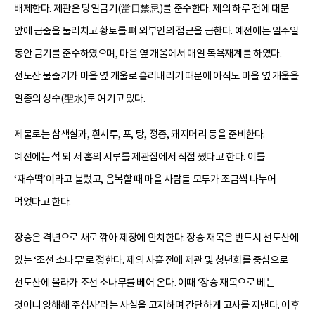
배제한다. 제관은 당일금기(當日禁忌)를 준수한다. 제의 하루 전에 대문
앞에 금줄을 둘러치고 황토를 펴 외부인의 접근을 금한다. 예전에는 일주일
동안 금기를 준수하였으며, 마을 옆 개울에서 매일 목욕재계를 하였다.
선도산 물줄기가 마을 옆 개울로 흘러내리기 때문에 아직도 마을 옆 개울을
일종의 성수(聖水)로 여기고 있다.
제물로는 삼색실과, 흰시루, 포, 탕, 정종, 돼지머리 등을 준비한다.
예전에는 석 되 서 홉의 시루를 제관집에서 직접 쪘다고 한다. 이를
‘재수떡’이라고 불렀고, 음복할 때 마을 사람들 모두가 조금씩 나누어
먹었다고 한다.
장승은 격년으로 새로 깎아 제장에 안치한다. 장승 재목은 반드시 선도산에
있는 ‘조선 소나무’로 정한다. 제의 사흘 전에 제관 및 청년회를 중심으로
선도산에 올라가 조선 소나무를 베어 온다. 이때 ‘장승 재목으로 베는
것이니 양해해 주십사’라는 사실을 고지하며 간단하게 고사를 지낸다. 이후