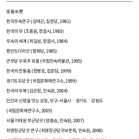
巫黨來歷
한국무속연구 (김태곤, 집문당, 1981)
한국의 무 (조흥윤, 정음사, 1983)
무속의 세계 (최길성, 정음사, 1984)
평안도다리굿 (열화당, 1985)
큰무당 우옥주 유품 (국립민속박물관, 1995)
한국의 전통춤 (정병호, 집문당, 1999)
경기도도당굿 (국립문화재연구소, 1999)
한국의 무복 (김은정, 민속원, 2004)
인간과 신령을 잇는 상징, 무구-서울시ㆍ경기도ㆍ강원도
(국립문화재연구소, 2005)
서울 이태원 부군당굿 (양종승, 민속원, 2007)
최영장군당굿 연구 (최영장군당굿보존회, 민속원, 2008)