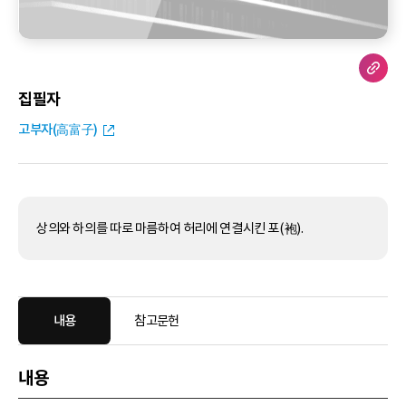
집필자
고부자(高富子)
상의와 하의를 따로 마름하여 허리에 연결시킨 포(袍).
내용
참고문헌
내용