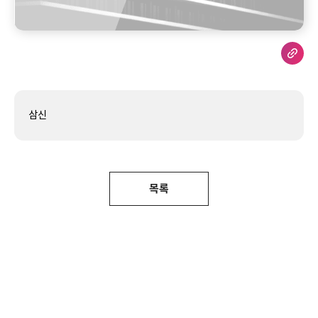
삼신
목록