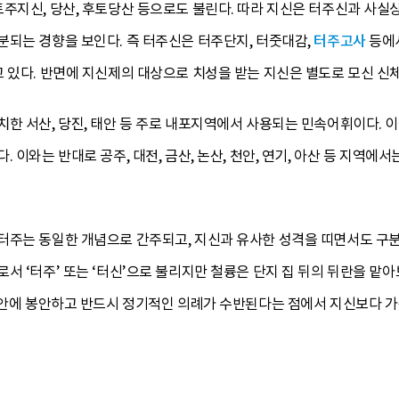
주지신, 당산, 후토당산 등으로도 불린다. 따라 지신은 터주신과 사실상
분되는 경향을 보인다. 즉 터주신은 터주단지, 터줏대감,
터주고사
등에서
 있다. 반면에 지신제의 대상으로 치성을 받는 지신은 별도로 모신 신
치한 서산, 당진, 태안 등 주로 내포지역에서 사용되는 민속어휘이다. 
. 이와는 반대로 공주, 대전, 금산, 논산, 천안, 연기, 아산 등 지
터주는 동일한 개념으로 간주되고, 지신과 유사한 성격을 띠면서도 구
서 ‘터주’ 또는 ‘터신’으로 불리지만 철륭은 단지 집 뒤의 뒤란을 맡
 집안에 봉안하고 반드시 정기적인 의례가 수반된다는 점에서 지신보다 