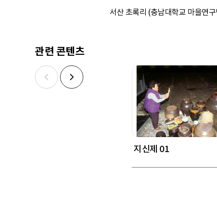
서산 초록리 (충남대학교 마을연구단,
관련 콘텐츠
지신제 01