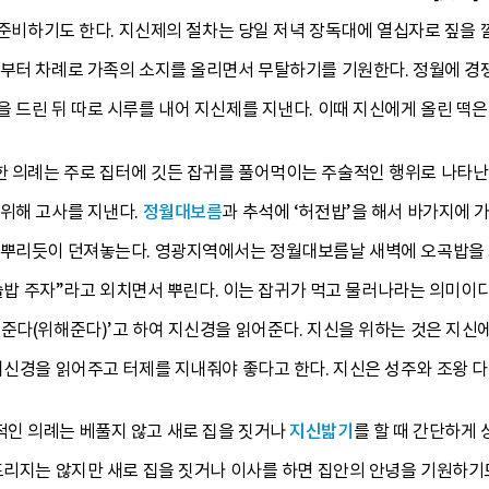
을 준비하기도 한다. 지신제의 절차는 당일 저녁 장독대에 열십자로 짚을 
주부터 차례로 가족의 소지를 올리면서 무탈하기를 기원한다. 정월에 경
 드린 뒤 따로 시루를 내어 지신제를 지낸다. 이때 지신에게 올린 떡은
 의례는 주로 집터에 깃든 잡귀를 풀어먹이는 주술적인 행위로 나타난
 위해 고사를 지낸다.
정월대보름
과 추석에 ‘허전밥’을 해서 바가지에
 뿌리듯이 던져놓는다. 영광지역에서는 정월대보름날 새벽에 오곡밥을 그
, 술밥 주자”라고 외치면서 뿌린다. 이는 잡귀가 먹고 물러나라는 의미
준다(위해준다)’고 하여 지신경을 읽어준다. 지신을 위하는 것은 지신에
지신경을 읽어주고 터제를 지내줘야 좋다고 한다. 지신은 성주와 조왕 다
인 의례는 베풀지 않고 새로 집을 짓거나
지신밟기
를 할 때 간단하게
드리지는 않지만 새로 집을 짓거나 이사를 하면 집안의 안녕을 기원하기