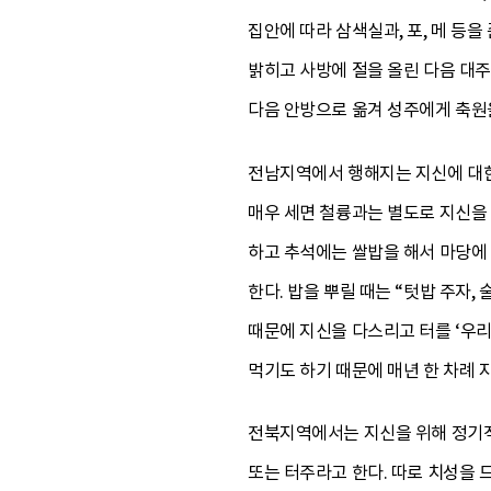
집안에 따라 삼색실과, 포, 메 등
밝히고 사방에 절을 올린 다음 대
다음 안방으로 옮겨 성주에게 축원을
전남지역에서 행해지는 지신에 대한
매우 세면 철륭과는 별도로 지신을
하고 추석에는 쌀밥을 해서 마당에
한다. 밥을 뿌릴 때는 “텃밥 주자
때문에 지신을 다스리고 터를 ‘우리
먹기도 하기 때문에 매년 한 차례 
전북지역에서는 지신을 위해 정기적
또는 터주라고 한다. 따로 치성을 