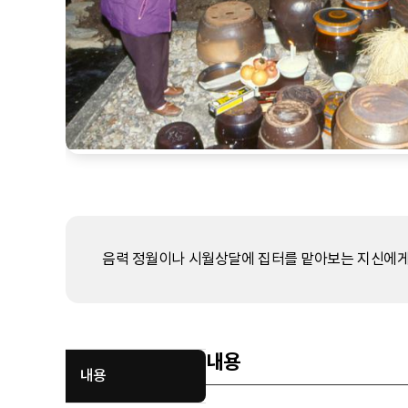
음력 정월이나 시월상달에 집터를 맡아보는 지신에게
내용
내용