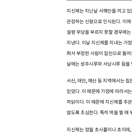
지신제는 지난날 서해안을 끼고 
관장하는 신령으로 인식된다. 이에 
설령 무당을 부르지 못할 경우에는 
지낸다. 이날 지신제를 지내는 가정
펴서 부정한 사람이 집안으로 들어
날에는 성주시루와 서낭시루 등을 
서산, 태안, 예산 등 지역에서는 
믿었다. 이 때문에 가정에 따라서
까닭이다. 이 때문에 지신제를 주관
않도록 조심한다. 특히 떡을 찔 때
지신제는 정월 초사흘이나 초이레, 