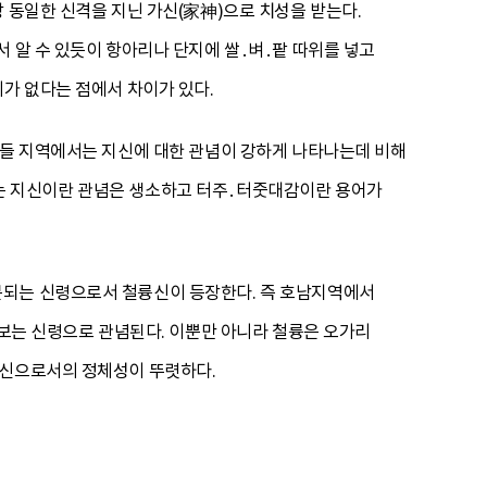
 동일한 신격을 지닌 가신(家神)으로 치성을 받는다.
 알 수 있듯이 항아리나 단지에 쌀․벼․팥 따위를 넣고
체가 없다는 점에서 차이가 있다.
이들 지역에서는 지신에 대한 관념이 강하게 나타나는데 비해
역에서는 지신이란 관념은 생소하고 터주․터줏대감이란 용어가
분되는 신령으로서 철륭신이 등장한다. 즉 호남지역에서
아보는 신령으로 관념된다. 이뿐만 아니라 철륭은 오가리
가신으로서의 정체성이 뚜렷하다.