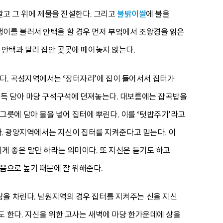
깔고 그 위에 제물을 진설한다. 그리고
불밝이쌀
에 불을
쟁이를 불러서 안택을 할 경우 먼저 부엌에서 조왕경을 읽은
 안택과 달리 집안 곳곳에 떼어놓지 않는다.
다. 곡성지역에서는 ‘장터자리’에 집이 들어서서 집터가
 가득 담아 마당 구석구석에 던져놓는다. 대보름에는 잡곡밥을
릇에 담아 물을 넣어 집터에 뿌린다. 이를 ‘텃밥주기’라고
이다. 광양지역에서는 지신이 집터를 지켜준다고 믿는다. 이
게 좋은 말만 하라는 의미이다. 또 지신은 듣기도 하고
음으로 높기 때문에 잘 위해준다.
 상을 차린다. 남원지역의 경우 집터를 지켜주는 신을 지신
도 한다. 지신을 위한 고사는 새벽에 마당 한가운데에 상을