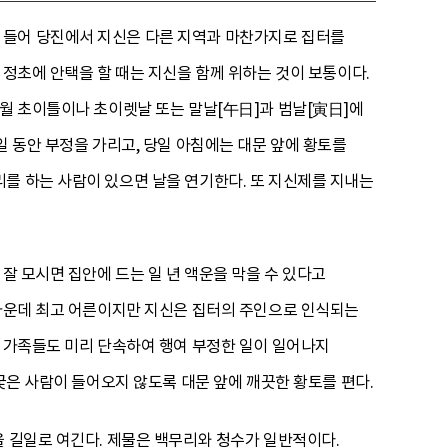
를 들어 당진에서 지신은 다른 지역과 마찬가지로 집터를
 정초에 안택을 할 때는 지신을 함께 위하는 것이 보통이다.
정월 초이틀이나 초이렛날 또는 말날[午日]과 범날[寅日]에
일 동안 부정을 가리고, 당일 아침에는 대문 앞에 황토를
를 하는 사람이 있으면 날을 연기한다. 또 지신제를 지내는
잘 모시면 집안에 드는 일 년 액운을 막을 수 있다고
 가운데 최고 어른이지만 지신은 집터의 주인으로 인식되는
론 가족들도 미리 단속하여 행여 부정한 일이 일어나지
궂은 사람이 들어오지 않도록 대문 앞에 깨끗한 황토를 편다.
을 길일로 여긴다. 제물은 백무리와 청수가 일반적이다.