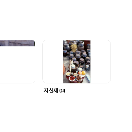
지신제 04
지신제