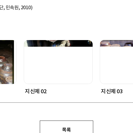
 민속원, 2010)
지신제 02
지신제 03
목록