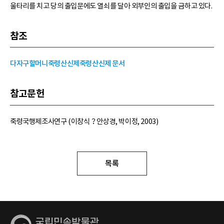
울타리를 치고 당의 출입문에도 열쇠를 달아 외부인의 출입을 금하고 있다.
참조
다자구할머니
죽령산신제
죽령산신제 문서
참고문헌
죽령국행제조사연구 (이창식？안상경, 박이정, 2003)
목록