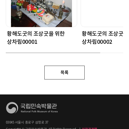
황해도굿의 조상굿을 위한
황해도굿의 조상굿을
상차림00001
상차림00002
목록
03045 서울시 종로구 삼청로 37