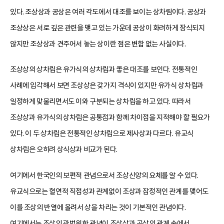
있다. 조상상과 공상은 여러 각도에서 대조를 보이는 상차림이다. 공상과
조상상은 서로 깊은 관련을 맺고 있는 가운데 공상이 화려하게 장식되지
않지만 조상상과 견주어서 놓는 상이란 점은 변함 없는 사실이다.
조상상의 상차림은 유가식의 상차림과 좋은 대조를 보인다. 전통적인
사례에 입각해서 보면 조상상은 갖가지 격식이 있지만 유가식 상차림과
일정하게 맞물리면서도 이와 구분되는 상차림을 하고 있다. 따라서
조상상과 유가식의 상차림은 공통점과 함께 차이점을 지적해야 할 필요가
있다. 이 두 상차림은 전통적인 상차림으로 제사상과 다르다. 유교식
상차림은 오히려 상식상과 비교가 된다.
여기에서 한국인의 보편적 관념으로서 조상신앙의 요체를 알 수 있다.
유교식으로는 혈연적 직접성과 관계없이 조상과 잠정적인 관계를 맺어도
이를 조상의 반열에 올려서 상을 차리는 것이 기본적인 관념이다.
여기에서는 조상의 광범위한 관념이 조상상과 공상의 관계 속에서