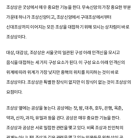
조상상은 굿상에서 매우 중요한 기능을 한다. 무속신앙의 가장 중요한 부분
가운데 하나가 조상신앙이고, 조상신앙에서 구대조상에서부터
신대조상까지 이어지는 모든 조상을 대접하기 위해 모시는 상차림이 바로
조상상이다.
대상, 대감상, 조상상은 서울굿의 일관된 구성 아래 인격신을 모시고
음식을 대접하는 세 가지 구성 요소가 된다. 이 구성 요소 아래 인격신의
위계에 따라 위계가 가장 낮지만 중핵의 위치를 차지하는 것이 바로
조상상이다. 조상상은 특별한 장식이 없지만 이 장식이 없는 것이 조상상의
요점이다.
조상상 옆에는 공상을 놓는다. 공상에는 잣, 밤, 대추, 호두, 은행, 옥춘,
약과, 산자, 과자, 유밀과 등을 괸다. 공상은 매우 중요한 기능을 한다.
조상상과 공상은 서로 밀접한 관련을 맺고 있다. 비록 조상과 친인척의
관계는 아니니만 조상과 깊은 관련을 맺고 있는 인물들을 위한 상이 곧