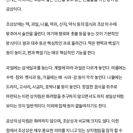
공상이다.
조상상에는 떡, 과일, 나물, 약과, 산자, 약식 등의 음식과 조상의 수에
맞추어서 술잔을 올린다. 여기에 향로와 촛불 등을 놓는 것이 기본적인
방식이다. 밤과 대추 등은 핵심적인 과로 올라간다. 떡은 편떡과 백설기
등이 놓이고, 편과 백설기는 매우 핵심적인 기능을 한다.
과일에는 삼색실과를 놓는다. 계절에 따라 과일은 다르게 놓인다. 여름에는
수박·참외·햇사과 등, 가을에는 배·사과·감 등이 각각 놓인다. 나물에는
도라지, 고사리, 시금치, 호박나물 등이 놓인다. 정갈한 음식을 위주로
마련되는 이런 상차림은 화려함을 추구하지 않으면서도 마치 생일상처럼
보이는 것이 일반적이다. 이외에 잡채 등이 곁들여지기도 한다.
공상의 상차림은 화려하지 않으며, 조상상과 비교해 크지도 않다. 이런
점에서 조상상은 매우 중요한 의의를 지니고 있는 상차림임을 짐작 할 수