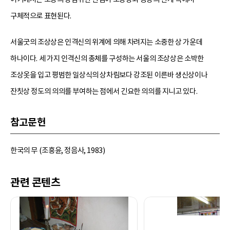
구체적으로 표현된다.
서울굿의 조상상은 인격신의 위계에 의해 차려지는 소중한 상 가운데
하나이다. 세 가지 인격신의 총체를 구성하는 서울의 조상상은 소박한
조상옷을 입고 평범한 일상식의 상차림보다 강조된 이른바 생신상이나
잔칫상 정도의 의의를 부여하는 점에서 긴요한 의의를 지니고 있다.
참고문헌
한국의 무 (조흥윤, 정음사, 1983)
관련 콘텐츠