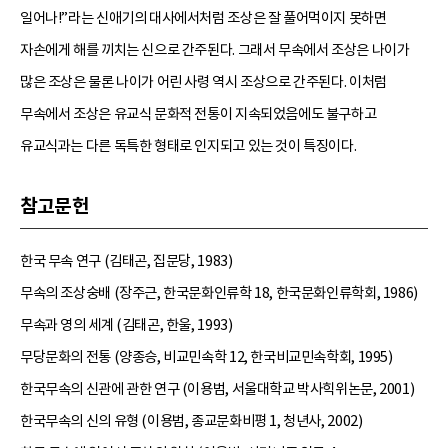
일어나!”라는 신애기의 대사에서처럼 조상은 잘 풀어먹이지 못하면
자손에게 해를 끼치는 신으로 간주된다. 그래서 무속에서 조상은 나이가
많은 조상은 물론 나이가 어린 사령 역시 조상으로 간주된다. 이처럼
무속에서 조상은 유교식 문화적 전통이 지속되었음에도 불구하고
유교식과는 다른 독특한 형태로 인지되고 있는 것이 특징이다.
참고문헌
한국 무속 연구 (김태곤, 집문당, 1983)
무속의 조상숭배 (장주근, 한국문화인류학 18, 한국문화인류학회, 1986)
무속과 영의 세계 (김태곤, 한울, 1993)
무당문화의 전통 (양종승, 비교민속학 12, 한국비교민속학회, 1995)
한국무속의 신관에 관한 연구 (이용범, 서울대학교 박사힉위논문, 2001)
한국무속의 신의 유형 (이용범, 종교문화비평 1, 청년사, 2002)