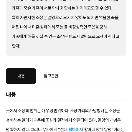
가족과 죽은 가족이 서로 만나 화합하는 자리라고도 할 수 있다.
특히 자연사한 조상은 말명으로 모시지 않아도 되지만 억울한 죽음,
어린 나이나 미혼 상태에서 죽는 등 비정상적인 죽음을 당해
가족에게 해를 끼칠 수 있는 조상은 반드시 말명으로 모셔야 한다고
한다.
내용
참고문헌
내용
굿에서 조상의 범위는 매우 광범위하다. 조상거리의 가망청배는 조상을
청배하는 일이기 때문에 조상과 밀접하게 연관되어 있다. 말명의 개념은
명확하지 않다. 그러나 무가에서 “선대
할아버지
할머니 양위 말명”이라는