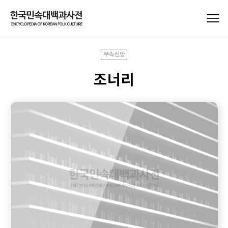
무속신앙
조너리