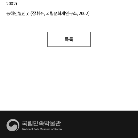
2002)
동해안별신굿 (장휘주, 국립문화재연구소, 2002)
목록