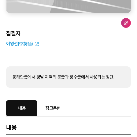
집필자
이영선(李英仙)
동해안굿에서 경남 지역의 문굿과 장수굿에서 사용되는 장단.
내용
참고문헌
내용