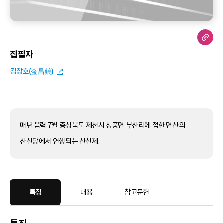
집필자
김창호(金昌鎬)
매년 음력 7월 충청북도 제천시 청풍면 부산리에 접한 면산의
산신당에서 연행되는 산신제.
특징
내용
참고문헌