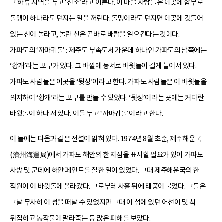
그 하류 지역을 두고 ‘신소’라고 이른다. 이 마을 사람들은 이곳에 함부로
돌멩이 하나라도 던지는 일을 꺼린다. 돌멩이라도 던지면 이곳에 깃들어
있는 신이 놀라고, 놀란 신은 곧바로 바람을 일으킨다는 것이다.
가파도의 ‘까마귀돌’ : 제주도 부속도서 가운데 하나인 가파도의 남쪽에는
‘황개’라는 포구가 있다. 그 바깥에 동서로 바윗돌이 길게 늘어서 있다.
가파도 사람들은 이곳을 ‘뒷성’이라고 한다. 가파도 사람들은 이 바윗돌을
의지하여 ‘황개’라는 포구를 만들 수 있었다. ‘뒷성’이라는 곳에는 커다란
바윗돌이 하나 서 있다. 이를 두고 ‘까마귀돌’이라고 한다.
이 돌에는 다음과 같은 전설이 얽혀 있다. 1974년 8월 초순, 제주해운국
(濟州海運局)에서 가파도 해안의 한 지점을 표시할 필요가 있어 가파도
사방 몇 군데에 하얀 페인트를 칠한 일이 있었다. 그때 제주해운국의 한
직원이 이 바윗돌에 올라갔다. 그로부터 사흘 뒤에 태풍이 불었다. 그들은
그날 무사히 이 섬을 떠날 수 있었지만 그때 이 섬에 있던 어선이 몇 척
뒤집히고 농작물이 말라죽는 등 많은 피해를 보았다.