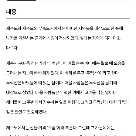
내용
제주도와 제주도의 부속도서에서는 어떠한 자연물을 대상으로 한 풍해
방지를 기원하는 금기와 신앙이 전승되었다. 실태는 지역에 따라 다소
다르다.
제주시 구좌읍 김녕리의 ‘두럭산’ : 이 마을 동쪽 바다에는 썰물 때 모습을
드러내는 자그마한 바위가 있다. 이 바위를 두고 ‘두럭산’이라고 한다.
두럭산은 바닷물에 떠 있는 셈이다. 마을 사람들은 두럭산을 금기의
대상으로 삼았다. 마을 사람들은 두럭산 위에서 고기를 낚는 일이나
해녀들이 그 주변에서 잠수하는 일을 꺼렸다. 그리고 두럭산에 대한 다음과
같은 전설도 전승하였다.
제주도에서는 산을 거의 ‘오름’이라 부른다. 그런데 그 가운데에는