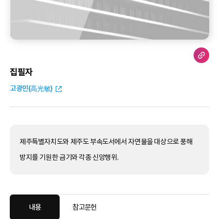
집필자
고광민(高光敏)
제주특별자치도와 제주도 부속도서에서 자연물을 대상으로 풍해
방지를 기원한 금기와 각종 신앙행위.
내용
참고문헌