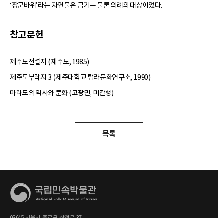
‘장군바위’라는 자연물은 금기는 물론 의례의 대상이었다.
참고문헌
제주도전설지 (제주도, 1985)
제주도부락지 3 (제주대학교 탐라문화연구소, 1990)
마라도의 역사와 문화 (고광민, 미간행)
목록
03045 서울시 종로구 삼청로 37