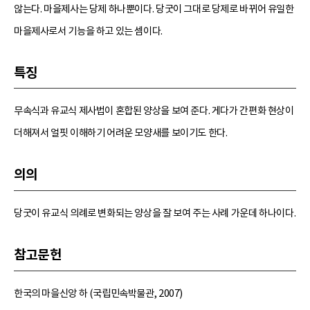
않는다. 마을제사는 당제 하나뿐이다. 당굿이 그대로 당제로 바뀌어 유일한
마을제사로서 기능을 하고 있는 셈이다.
특징
무속식과 유교식 제사법이 혼합된 양상을 보여 준다. 게다가 간편화 현상이
더해져서 얼핏 이해하기 어려운 모양새를 보이기도 한다.
의의
당굿이 유교식 의례로 변화되는 양상을 잘 보여 주는 사례 가운데 하나이다.
참고문헌
한국의 마을신앙 하 (국립민속박물관, 2007)