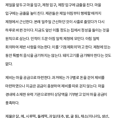
제일을 앞두고 마을 입구, 제청 입구, 제장 입구에 금줄을 친다. 마을
입구에는 금줄을 높이 친다. 제관들은 제일 아침부터 행제할 때까지
제청에서 근신한다. 본래 일주일 근신하던 것이 사흘로 줄었다가 다시
하루로 바뀐 것이다. 지금도 앞선 이틀 정도는 집에서 정성을 들이는 것을
원칙으로 삼는다. 인적이 드문 아침 일찍 제청에 모인다. 아침 일찍
회의하여 제반 사항을 의논한다. 이를 ‘기돗제회의’라고 한다. 제청에 있는
동안 특별히 음식을 금기하지는 않는다. 돼지고기를 금기해야 한다는 것도
없다.
제비는 마을 공금으로 마련한다. 과거에는 가구별로 돈을 걷어 제비를
마련하였으나 지금은 공금이 충분하여 제비를 따로 걷지 않는다. 마을
경내에 소재한 유력 기관으로부터 상당액을 기부받고 있어 마을 공금이
풍족하다.
제물은 닭, 메, 시루떡, 돌레떡, 과일(대추, 밤, 귤 등), 채소(미나리), 생선,