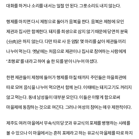
대화를 하거나 소리를 내서는 일절 안 된다. 그릇소리도 내지 않는다.
행제를 마치면 다시 제청으로 돌아가 음복을 한다. 음복은 제청에 모인
제관과 집사만 함께한다. 돼지를 희생으로 삼지 않기 때문에 당연히 분육
(分肉)은 하지 않는다. 다만 따로 사 둔 암탉 몇 마리를 삶아 제관들끼리
나누어 먹는다. 옛날에는 처음으로 제관이나 집사로 참여하는 사람에게
‘초행료’를 내라고 하여 술 한 되를 받아 나누어 마셨다.
한편 제관들이 제청에 들어가 행제를 마칠 때까지 주민들은 마을회관에
따로 모여 음식을 나누어 먹으면서 함께 논다. 이때에는 돼지고기도 꺼리지
않고 먹는다. 동네 남성들이 대부분 모인다. 이들은 이렇게 함으로써
마을제에 동참하는 것으로 여긴다. 그러나 여성의 참여는 매우 제한적이다.
제주도 여러 마을에서 무속식의 당굿과 유교식의 포제를 병행하는 사례를
볼 수 있으나 이 마을에서는 흔히 포제라고 하는 유교식 마을제를 따로 하지