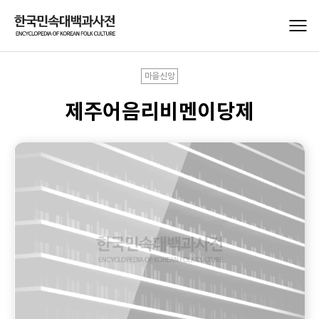
마을신앙
제주어음리비멘이당제