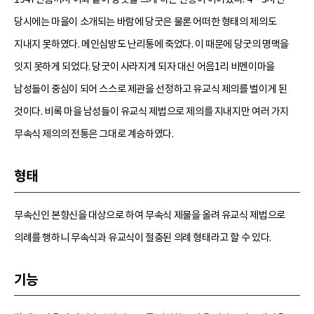
당시에는 마을이 소개되는 바람에 당굿은 물론 어떠한 형태의 제의도
지내지 못하였다. 메인심방도 난리통에 죽었다. 이 때문에 당굿의 명맥을
잇지 못하게 되었다. 당굿이 사라지게 되자 대신 어음1리 비멘이마을
남성들이 중심이 되어 스스로 제관을 선정하고 유교식 제의를 벌이게 된
것이다. 비록 마을 남성들이 유교식 제법으로 제의를 지내지만 여러 가지
무속식 제의의 전통은 그대로 계승하였다.
형태
무속신인 본향신을 대상으로 하여 무속식 제물을 올려 유교식 제법으로
의례를 행하니 무속식과 유교식이 절충된 의례 형태라고 할 수 있다.
기능