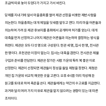
조금씩 따로 놓아 두었다가 가지고 가서 바친다.
당제를 지내기에 앞서 마을총회를 열어 제관 선정을 비롯한 제반사항을
의논한다. 마을총회는 대개 제일을 닷새쯤 앞두고 연다. 미리 마을 어른들과
의논하여 가려 둔 제관 후보자를 총회에서 공개하여 허가를 얻는다. 대개
대축을 먼저 선정하고 나머지 제관은 어른들과 의논하여 결정하는 방식을
취한다. 제관은 모두 다섯 명으로 구성된다. 헌관 세 명, 집사 한 명, 전사관
한 명이다. 초헌관은 이장이 맡는다. 집사는 대축을 겸한다. 전사관은 제물
구입과 준비를 전담한다. 제관은 장가든 사람 가운데 특히 복 좋은 이로
선정한다. 제관이 선정되면 제관들이 정성을 들일 제청을 정한다. 제청은
개인 집 가운데 비교적 깨끗한 곳을 고른다. 오후 4시쯤 미리 작성해 둔
원고를 토대로 하여 축문을 쓴다. 제관들에게는 약간의 수고료를 지급한다.
과거와 달리 여러 가지 이유로 제관을 맡지 않으려는 경향이 있는 데 따른
조치이다.