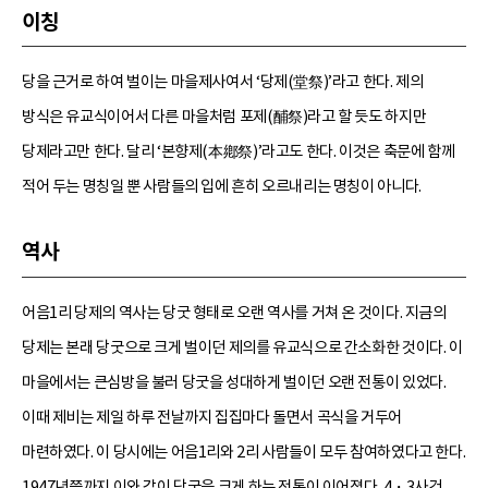
이칭
당을 근거로 하여 벌이는 마을제사여서 ‘당제(堂祭)’라고 한다. 제의
방식은 유교식이어서 다른 마을처럼 포제(酺祭)라고 할 듯도 하지만
당제라고만 한다. 달리 ‘본향제(本鄕祭)’라고도 한다. 이것은 축문에 함께
적어 두는 명칭일 뿐 사람들의 입에 흔히 오르내리는 명칭이 아니다.
역사
어음1리 당제의 역사는 당굿 형태로 오랜 역사를 거쳐 온 것이다. 지금의
당제는 본래 당굿으로 크게 벌이던 제의를 유교식으로 간소화한 것이다. 이
마을에서는 큰심방을 불러 당굿을 성대하게 벌이던 오랜 전통이 있었다.
이때 제비는 제일 하루 전날까지 집집마다 돌면서 곡식을 거두어
마련하였다. 이 당시에는 어음1리와 2리 사람들이 모두 참여하였다고 한다.
1947년쯤까지 이와 같이 당굿을 크게 하는 전통이 이어졌다. 4・3사건