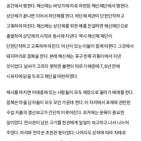
공간에서 행한다. 해신제는 바닷가에 따로 마련된 해신제단에서 행한다.
상단제가 끝나면 이어서 하단제를 한다. 하단제 제관이 단헌단작하고
고축하여 마친다. 해신제는 상단제를 위한 메를 진설하면 해신제단으로
출발하여 상단제의 시작과 동시에 지낸다. 역시 해신제 제단이
단헌단작하고 고축하여 마친다. 어선이 있는 이들이 함께 따른다. 그곳에서
돼지머리로 음복을 한다. 본래 해신제는 포구 한쪽 귀퉁이에서 지낸
것이었다. 날씨가 고르지 못하면 불편이 따르기 때문에 7, 8년 전에
시유지에 담을 두르고 제단을 마련하였다.
제사를 마치면 아래층에 있는 사람들이 모두 제장으로 올라가 배례를 한다.
음복은 마을 남자들이 모두 모인 가운데 한다. 이 자리에서 포제와 관련된
수입 지출의 결산보고가 간단히 이루어진다. 과거에는 분육이 중요한
일이었다. 전사관이 남은 고기를 헌관에게 일일이 보고하고 나서 나누어
주었다. 머리와 전각은 초헌관 몫이었다. 나머지도 상하에 따라 차례로