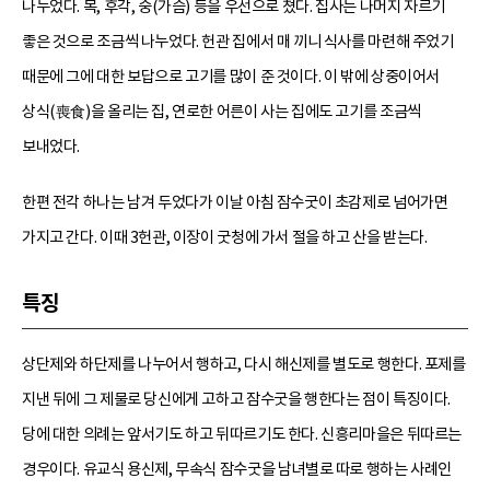
나누었다. 목, 후각, 숭(가슴) 등을 우선으로 쳤다. 집사는 나머지 자르기
좋은 것으로 조금씩 나누었다. 헌관 집에서 매 끼니 식사를 마련해 주었기
때문에 그에 대한 보답으로 고기를 많이 준 것이다. 이 밖에 상중이어서
상식(喪食)을 올리는 집, 연로한 어른이 사는 집에도 고기를 조금씩
보내었다.
한편 전각 하나는 남겨 두었다가 이날 아침 잠수굿이 초감제로 넘어가면
가지고 간다. 이때 3헌관, 이장이 굿청에 가서 절을 하고 산을 받는다.
특징
상단제와 하단제를 나누어서 행하고, 다시 해신제를 별도로 행한다. 포제를
지낸 뒤에 그 제물로 당신에게 고하고 잠수굿을 행한다는 점이 특징이다.
당에 대한 의례는 앞서기도 하고 뒤따르기도 한다. 신흥리마을은 뒤따르는
경우이다. 유교식 용신제, 무속식 잠수굿을 남녀별로 따로 행하는 사례인