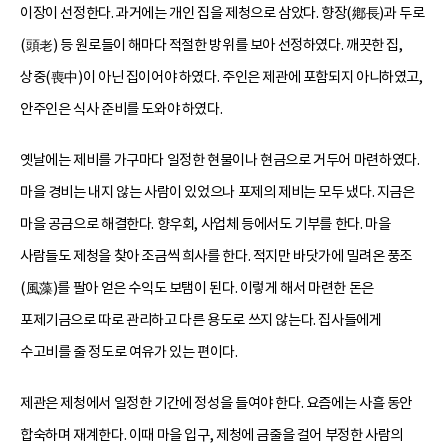
이장이 선정한다. 과거에는 개인 집을 제청으로 삼았다. 향장(鄕長)과 두로
(頭老) 등 원로들이 해마다 적절한 방위를 보아 선정하였다. 깨끗한 집,
상중(喪中)이 아닌 집이어야 하였다. 주인은 제관에 포함되지 아니하였고,
안주인은 식사 준비를 도와야 하였다.
옛날에는 제비를 가구마다 일정한 현물이나 현금으로 거두어 마련하였다.
마을 경비는 내지 않는 사람이 있었으나 포제의 제비는 모두 냈다. 지금은
마을 공금으로 해결한다. 향우회, 사업체 등에서도 기부를 한다. 마을
사람들도 제청을 찾아 조금씩 희사를 한다. 적지만 바닷가에 밀려온 풍조
(風藻)를 팔아 얻은 수익도 보탬이 된다. 이렇게 해서 마련한 돈은
포제기금으로 따로 관리하고 다른 용도로 쓰지 않는다. 집사들에게
수고비를 줄 정도로 여유가 있는 편이다.
제관은 제청에서 일정한 기간에 정성을 들여야 한다. 요즘에는 사흘 동안
합숙하며 재계한다. 이때 마을 입구, 제청에 금줄을 걸어 부정한 사람의