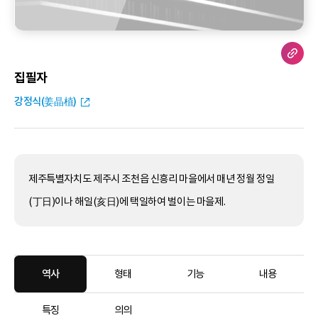
집필자
강정식(姜晶植)
제주특별자치도 제주시 조천읍 신흥리 마을에서 매년 정월 정일
(丁日)이나 해일(亥日)에 택일하여 벌이는 마을제.
역사
형태
기능
내용
특징
의의