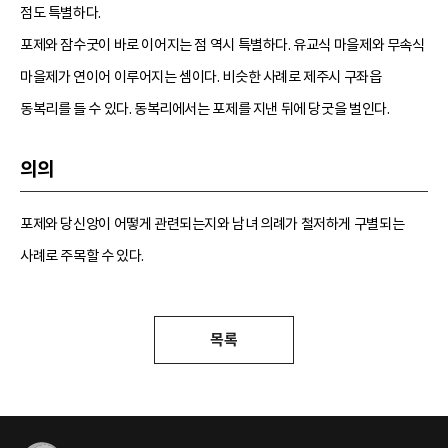
점도 특별하다.
포제와 잠수굿이 바로 이어지는 점 역시 특별하다. 유교식 마을제와 무속식
마을제가 연이어 이루어지는 셈이다. 비슷한 사례로 제주시 구좌읍
동복리를 들 수 있다. 동복리에서는 포제를 지낸 뒤에 당굿을 벌인다.
의의
포제와 당신앙이 어떻게 관련되는지와 남녀 의례가 철저하게 구별되는
사례로 주목할 수 있다.
목록