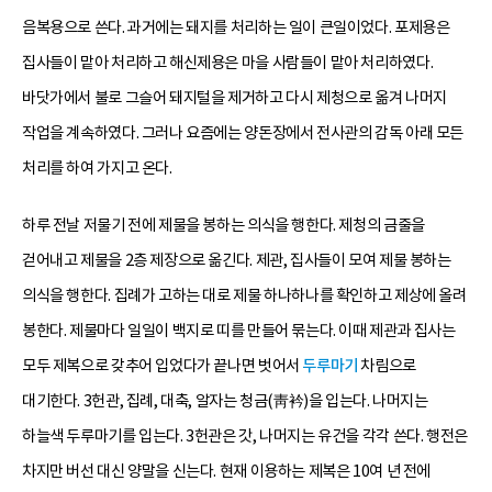
음복용으로 쓴다. 과거에는 돼지를 처리하는 일이 큰일이었다. 포제용은
집사들이 맡아 처리하고 해신제용은 마을 사람들이 맡아 처리하였다.
바닷가에서 불로 그슬어 돼지털을 제거하고 다시 제청으로 옮겨 나머지
작업을 계속하였다. 그러나 요즘에는 양돈장에서 전사관의 감독 아래 모든
처리를 하여 가지고 온다.
하루 전날 저물기 전에 제물을 봉하는 의식을 행한다. 제청의 금줄을
걷어내고 제물을 2층 제장으로 옮긴다. 제관, 집사들이 모여 제물 봉하는
의식을 행한다. 집례가 고하는 대로 제물 하나하나를 확인하고 제상에 올려
봉한다. 제물마다 일일이 백지로 띠를 만들어 묶는다. 이때 제관과 집사는
모두 제복으로 갖추어 입었다가 끝나면 벗어서
두루마기
차림으로
대기한다. 3헌관, 집례, 대축, 알자는 청금(靑衿)을 입는다. 나머지는
하늘색 두루마기를 입는다. 3헌관은 갓, 나머지는 유건을 각각 쓴다. 행전은
차지만 버선 대신 양말을 신는다. 현재 이용하는 제복은 10여 년 전에