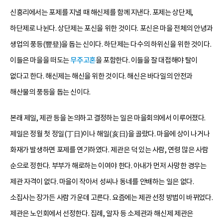
신흥리에서는 포제를 지낼 때 해신제를 함께 지낸다. 포제는 상단제,
하단제로 나뉜다. 상단제는 포신을 위한 것이다. 포신은 마을 전체의 안녕과
생업의 풍등(豐登)을 돕는 신이다. 하단제는 다수의 하위신을 위한 것이다.
이들은 마을을 떠도는
무주고혼
을 포함한다. 이들을 잘 대접해야 탈이
없다고 한다. 해신제는 해신을 위한 것이다. 해신은 바다일의 안전과
해산물의 풍등을 돕는 신이다.
본래 제일, 제관 등을 논의하고 결정하는 일은 마을회의에서 이루어졌다.
제일은 정월 첫 정일(丁日)이나 해일(亥日)을 골랐다. 마을에 상이 나거나
화재가 발생하면 포제를 연기하였다. 제관은 덕 있는 사람, 연령 많은 사람
순으로 정한다. 부부가 해로하는 이여야 한다. 아내가 먼저 사망한 경우는
제관 자격이 없다. 마을이 작아서 성씨나 동네를 안배하는 일은 없다.
소집사는 장가든 사람 가운데 고른다. 요즘에는 제관 선정 방법이 바뀌었다.
제관은 노인회에서 선정한다. 집례, 알자 등 소제관과 해신제 제관은