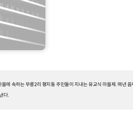
을에 속하는 무릉2리 평지동 주민들이 지내는 유교식 마을제. 매년 음력
낸다.