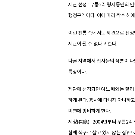
제관 선정 : 무릉2리 평지동민의 
행정구역이다. 이에 따라 짝수 해에
이런 전통 속에서도 제관으로 선정되
제관이 될 수 없다고 한다.
다른 지역에서 집사들의 직분이 다
특징이다.
제관에 선정되면 여느 때와는 달리
하게 된다. 흉사에 다니지 아니하고
미연에 방비하게 한다.
제청(祭廳) : 2004년부터 무릉
함께 식구로 살고 있지 않는 집)으