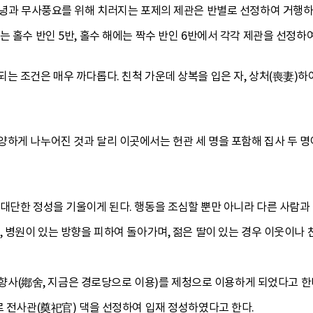
안녕과 무사풍요를 위해 치러지는 포제의 제관은 반별로 선정하여 거행하고 
는 홀수 반인 5반, 홀수 해에는 짝수 반인 6반에서 각각 제관을 선정하
는 조건은 매우 까다롭다. 친척 가운데 상복을 입은 자, 상처(喪妻)하여
양하게 나누어진 것과 달리 이곳에서는 헌관 세 명을 포함해 집사 두 명
 대단한 정성을 기울이게 된다. 행동을 조심할 뿐만 아니라 다른 사람
, 병원이 있는 방향을 피하여 돌아가며, 젊은 딸이 있는 경우 이웃이나 
2리 향사(鄕舍, 지금은 경로당으로 이용)를 제청으로 이용하게 되었다고 한
로 전사관(奠祀官) 댁을 선정하여 입재 정성하였다고 한다.