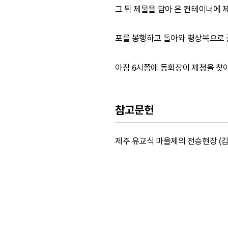
그 뒤 제물을 담아 온 컨테이너에 
포를 봉행하고 돌아와 평상복으로 
아침 6시쯤에 동회장이 제청을 찾
참고문헌
제주 유교식 마을제의 전승현장 (김