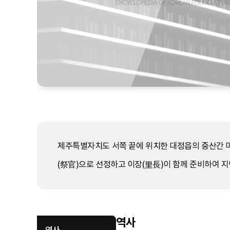
제주특별자치도 서쪽 끝에 위치한 대정읍의 중산간 마
(祭官)으로 선정하고 이장(里長)이 함께 준비하여 지
역사