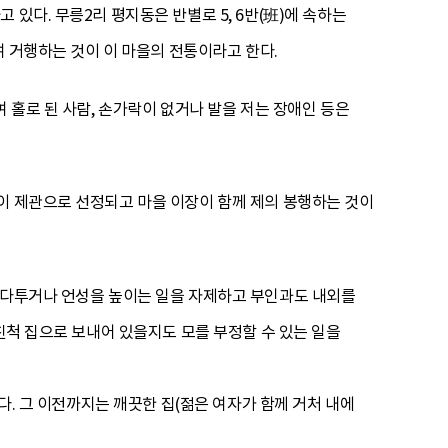
있다. 무릉2리 평지동은 반별로 5, 6반(班)에 속하는
여 거행하는 것이 이 마을의 전통이라고 한다.
 홀로 된 사람, 손가락이 없거나 발을 저는 장애인 등은
이 제관으로 선정되고 마을 이장이 함께 제의 봉행하는 것이
과 다투거나 언성을 높이는 일을 자제하고 부인과도 내외를
친척 집으로 보내어 있을지도 모를 부정할 수 있는 일을
다. 그 이전까지는 깨끗한 집(젊은 여자가 함께 거처 내에