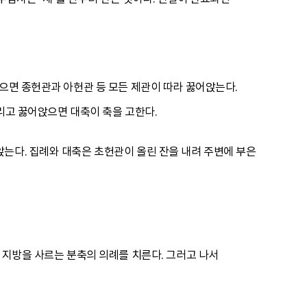
앉으면 종헌관과 아헌관 등 모든 제관이 따라 꿇어앉는다.
리고 꿇어앉으면 대축이 축을 고한다.
는다. 집례와 대축은 초헌관이 올린 잔을 내려 주변에 부은
 지방을 사르는 분축의 의례를 치른다. 그러고 나서