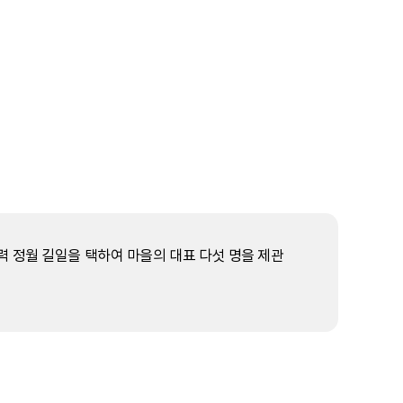
 정월 길일을 택하여 마을의 대표 다섯 명을 제관