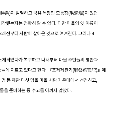
加時岳)이 발달하고 국유 목장인 모동장(毛洞場)이 있던
작했는지는 정확히 알 수 없다. 다만 마을의 옛 이름이
에 오래전부터 사람이 살아온 것으로 여겨진다. 그러나 4․
 소개되었다가 복구하고 나서부터 마을 주민들의 평안과
 오늘에 이르고 있다고 한다. 『포제제관기(酺祭祭官記)』에
 명 등 제관 다섯 명을 마을 사람 가운데에서 선정하고,
물을 준비하는 등 수고를 아끼지 않았다.