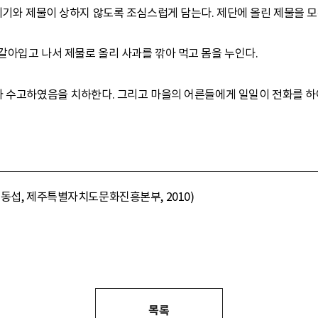
제기와 제물이 상하지 않도록 조심스럽게 담는다. 제단에 올린 제물을 모
갈아입고 나서 제물로 올리 사과를 깎아 먹고 몸을 누인다.
아 수고하였음을 치하한다. 그리고 마을의 어른들에게 일일이 전화를 하
동섭, 제주특별자치도문화진흥본부, 2010)
목록