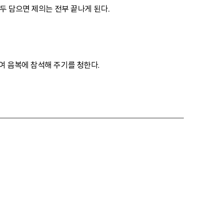
두 담으면 제의는 전부 끝나게 된다.
여 음복에 참석해 주기를 청한다.