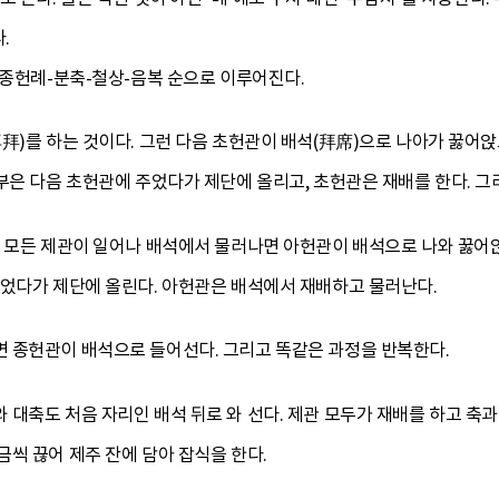
.
-종헌례-분축-철상-음복 순으로 이루어진다.
拜)를 하는 것이다. 그런 다음 초헌관이 배석(拜席)으로 나아가 꿇어
부은 다음 초헌관에 주었다가 제단에 올리고, 초헌관은 재배를 한다. 그
서 모든 제관이 일어나 배석에서 물러나면 아헌관이 배석으로 나와 꿇어앉
주었다가 제단에 올린다. 아헌관은 배석에서 재배하고 물러난다.
 종헌관이 배석으로 들어선다. 그리고 똑같은 과정을 반복한다.
대축도 처음 자리인 배석 뒤로 와 선다. 제관 모두가 재배를 하고 축과
씩 끊어 제주 잔에 담아 잡식을 한다.