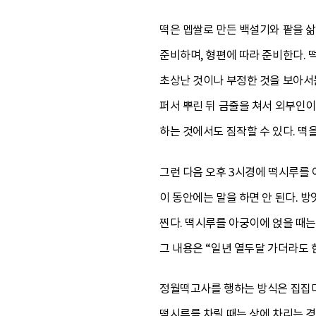
떡은 멥쌀로 만든 백설기와 팥을 삶
준비하며, 형편에 따라 준비한다. 
초상난 것이나 부정한 것을 보아서는
퍼서 뿌린 뒤 금줄을 쳐서 외부인이
하는 것에서도 짐작할 수 있다. 떡을
그런 다음 오후 3시경에 떡시루를 
이 동안에는 말을 하면 안 된다. 
찐다. 떡시루를 아궁이에 얹을 때는
그 내용은 “일년 열두달 가더라도 한
정월떡고사를 행하는 방식은 집집마다
떡시루를 차릴 때는 상에 차리는 경우