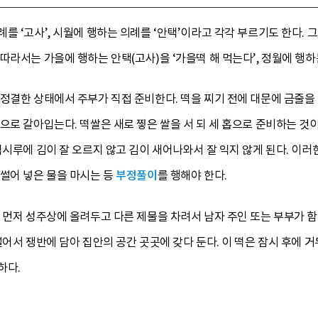
를 ‘고사’, 시월에 행하는 의례를 ‘안택’이라고 각각 부르기도 한다. 
따라서는 가을에 행하는 안택(고사)을 ‘가을떡 해 먹는다’, 정월에 행하는
정결한 상태에서 주부가 직접 준비한다. 떡을 찌기 전에 대문에 금줄을 
으로 갈아입는다. 떡쌀은 새로 찧은 쌀을 서 되 세 홉으로 준비하는 것
떡시루에 김이 잘 오르지 않고 김이 새어나와서 잘 익지 않게 된다. 이러
썰어 넣은 물을 마시는 등
부정풀이
를 행해야 한다.
 먼저 성주상에 올려두고 다른 제물을 차려서 남자 주인 또는 부부가 
썰어서 쟁반에 담아 집안의 공간 곳곳에 갖다 둔다. 이 떡은 잠시 후에
하다.