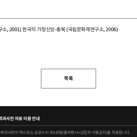
 2001) 한국의 가정신앙-충북 (국립문화재연구소, 2006)
목록
과사전 자료 이용 안내
대백과사전의 텍스트는 공공누리 제2유형(출처명시+상업적 이용금지)을 적용합니다.