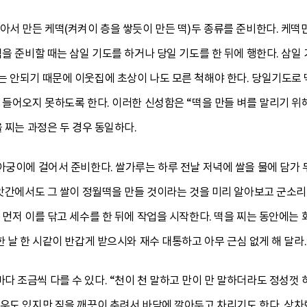
아서 만든 케떡(켜켜이 층을 쌓듯이 만든 떡)두 종류를 준비한다. 케떡만
떡을 준비할 때는 삼일 기도를 하거나 당일 기도를 한 뒤에 행한다. 삼일
 안되기 때문에 이웃집에 초상이 나도 모른 척해야 한다. 당일기도로 
 들어오지 못하도록 한다. 이러한 신성함은 “떡을 만들 벼를 말리기 위
 찌는 과정은 두 경우 동일하다.
아궁이에 걸어서 준비한다. 쌀가루는 하루 전날 저녁에 쌀을 물에 담가 
방앗간에서도 그 쌀이 정월떡을 만들 것이라는 것을 미리 알아보고 군소리
 먼저 이를 닦고 세수를 한 뒤에 작업을 시작한다. 떡을 찌는 동안에는 
 날 한 시같이 반갑게 받으시와 재수 대통하고 아무 근심 없게 해 달라.
 조금씩 다를 수 있다. “천이 천 말하고 만이 만 말하더라도 정성껏 
도 있지만 짚을 깨끗이 추려서 바닥에 깔아두고 차리기도 한다. 상차림에는 