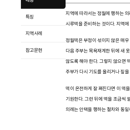
내용
지역에 따라서는 정월에 행하는 의례
특징
시루떡을 준비하는 것이다. 지역에 
지역사례
정월떡은 부정이 섞이지 않은 매우 
참고문헌
다음 주부는 목욕재계한 뒤에 새 옷
않도록 해야 한다. 그렇지 않으면 
주부가 다시 기도를 올리거나 짚을 
떡이 온전하게 잘 쪄진다면 이 떡을
기원한다. 그런 뒤에 떡을 조금씩 
의례는 안택을 행하는 절차와 동일