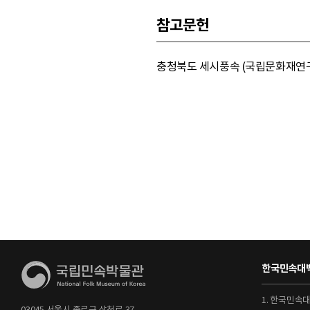
참고문헌
충청북도 세시풍속 (국립문화재연구소,
한국민속대백
1. 한국민속
03045 서울시 종로구 삼청로 37