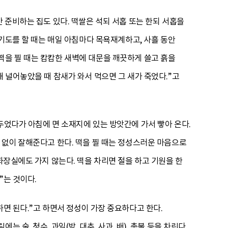
 준비하는 집도 있다. 떡쌀은 석되 서홉 또는 한되 서홉을
 기도를 할 때는 매일 아침마다 목욕재계하고, 사흘 동안
떡을 찔 때는 캄캄한 새벽에 대문을 깨끗하게 쓸고 흙을
해 널어놓았을 때 참새가 와서 먹으면 그 새가 죽었다.”고
두었다가 아침에 면 소재지에 있는 방앗간에 가서 빻아 온다.
 없이 잘해준다고 한다. 떡을 찔 때는 정성스러운 마음으로
화장실에도 가지 않는다. 떡을 차리면 절을 하고 기원을 한
”는 것이다.
하면 된다.”고 하면서 정성이 가장 중요하다고 한다.
술, 청수, 과일(밤, 대추, 사과, 배), 촛불 등을 차린다.