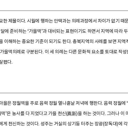
요한 제물이다. 시월에 행하는 안택과는 의례과정에서 차이가 없기 때문에
달에 준비하는 ‘가을떡’과 대비되는 표현이기도 하면서 지역에 따라 두 
을 이해하는 중요한 기준이 되기도 한다. 충북지역의 사례를 보면 지역
 가을떡의례로 구분된다. 이 세 의례는 다른 문화적 요소를 토대로 작
살폈다.
을은 정월떡을 주로 음력 정월 열나흗날 저녁에 행한다. 음력 정월에 ‘
떡’은 농사를 다 지었다고 가을 천신(薦新)을 하는 것이다. 그러나 이 
게 천신하는 것이다. 성주는 거실의 상기둥 터주는 장광(장독대)에 각