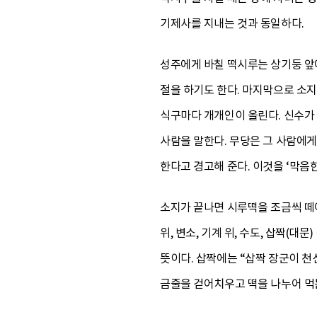
기제사를 지내는 것과 동일하다.
성주에게 바칠 떡시루는 상기둥 앞에
절을 하기도 한다. 마지막으로 소지
식구마다 개개인이 올린다. 신수가 
사람을 말한다. 무당은 그 사람에게
한다고 경고해 준다. 이것을 ‘막음한
소지가 끝나면 시루떡을 조금씩 떼어
위, 변소, 기계 위, 수도, 삽짝(대
뜻이다. 삽짝에는 “삽짝 장군이 천
금줄을 걷어치우고 떡을 나누어 먹