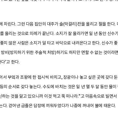
 차린다. 그런 다음 집안의 대주가 술(막걸리)잔을 올리고 절을 한다. 
를 올리는 것으로 의례가 끝난다. 소지가 잘 올라가면 일 년 동안 신수가
좋지 않은 사람은 소지가 덜 타고 바닥으로 내려온다고 한다. 신수가 좋
 방비(방지하기 위한 주술적 처방)하기도 하지만 면할 수 없는 것이라
다’고 한다.
서 부엌과 조왕에 한 접시씩 바치고, 장광이나 놓고 싶은 곳에 갖다 둔다
문) 등의 순서로 갖다 놓는다. 수도에 바치는 것은 일 년 열 두 달 동안 
신하는 것을 알고 있으니까 이것 먹고 뚝 떠나라.”고 마음속으로 빌면서 
는다. 걷어낸 금줄은 담장에 끼워두었다가 나중에 꺼내어 불에 태운다.