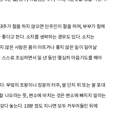
대주가 절을 하지 않으면 안주인이 절을 하며, 부부가 함께
 좋다고 한다. 소지를 생략하는 경우도 있다. 소지는
지 않은 사람은 몸이 아프거나 좋지 않은 일이 일어날
면 스스로 조심하면서 일 년 동안 열심히 마음기도를 해야
. 부엌의 조왕이나 장광의 터주, 쌀 단지 위 또는 쌀 포대
물이 잘 나오라는 뜻, 변소에 바치는 것은 변소에 빠지지 말라는
갖다 놓는다. 10분 정도 지나면 모두 거두어들인 뒤에