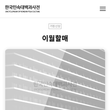
가정신앙
이월할매