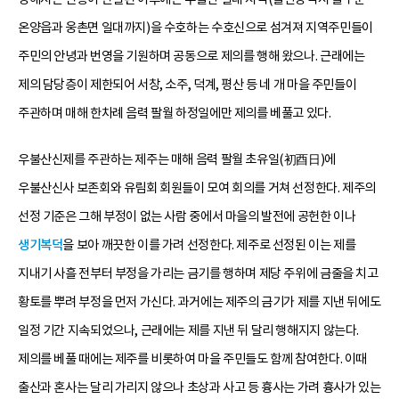
온양읍과 웅촌면 일대까지)을 수호하는 수호신으로 섬겨져 지역주민들이
주민의 안녕과 번영을 기원하며 공동으로 제의를 행해 왔으나. 근래에는
제의 담당층이 제한되어 서창, 소주, 덕계, 평산 등 네 개 마을 주민들이
주관하며 매해 한차례 음력 팔월 하정일에만 제의를 베풀고 있다.
우불산신제를 주관하는 제주는 매해 음력 팔월 초유일(初酉日)에
우불산신사 보존회와 유림회 회원들이 모여 회의를 거쳐 선정한다. 제주의
선정 기준은 그해 부정이 없는 사람 중에서 마을의 발전에 공헌한 이나
생기복덕
을 보아 깨끗한 이를 가려 선정한다. 제주로 선정된 이는 제를
지내기 사흘 전부터 부정을 가리는 금기를 행하며 제당 주위에 금줄을 치고
황토를 뿌려 부정을 먼저 가신다. 과거에는 제주의 금기가 제를 지낸 뒤에도
일정 기간 지속되었으나, 근래에는 제를 지낸 뒤 달리 행해지지 않는다.
제의를 베풀 때에는 제주를 비롯하여 마을 주민들도 함께 참여한다. 이때
출산과 혼사는 달리 가리지 않으나 초상과 사고 등 흉사는 가려 흉사가 있는