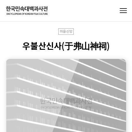
마을신앙
우불산신사(于弗山神祠)