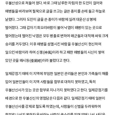
우불산성으로 쳐들어 왔다. 바로 그때 남루한 차림의 한 도인이 걸어와
왜병들을 바라보며 필묵으로 글을 쓰고는 글쓴 종이를 손에 들고 하늘로
날렸다. 그러자 도인이 글을 쓴 종이가 바람에 실려 대운산 상봉에
떨어졌다. 그때 갑자기 회오리바람이 불어 낙엽이 왜병이 있는 곳으로
떨어졌는데 떨어진 낙엽은 모두 병졸로 변하여 왜군들과 대적해 싸워 크게
승리를 거두었다. 이후 왜병을 섬멸시킨 바람을 우불산신이 현신하여
일으킨 바람이라 하여 신풍(神風)이라 하고 패한 왜병들의 시신이 쌓여
있던 곳을 왜시등(倭屍嶝)이라 불렀다고 한다.
일제강점기 때에 이 지역에 부임한 일본인 관리들은 본인과 가족들이 해를
입어 일본인들이 이 지역 사람들을 함부로 대하지 못하였고, 특히
우불산신사가 있는 곳은 함부로 지나가지 못하였다고 한다. 일제강점기를
배경으로 한 우불산신의 영험담은 다음과 같다. 일제강점기 때에 일본이
우불산신사를 강제로 헐도록 하였는데, 사람들이 신벌을 두려워하여
함부로 나서지 못하자 윤씨라는 사람이 큰소리를 치며 앞에 나서 사당을