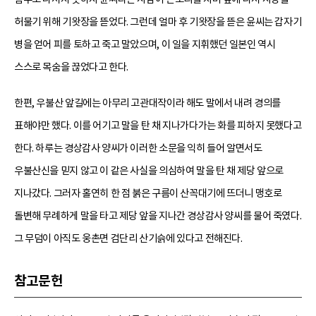
허물기 위해 기왓장을 뜯었다. 그런데 얼마 후 기왓장을 뜯은 윤씨는 갑자기
병을 얻어 피를 토하고 죽고 말았으며, 이 일을 지휘했던 일본인 역시
스스로 목숨을 끊었다고 한다.
한편, 우불산 앞길에는 아무리 고관대작이라 해도 말에서 내려 경의를
표해야만 했다. 이를 어기고 말을 탄 채 지나가다가는 화를 피하지 못했다고
한다. 하루는 경상감사 양씨가 이러한 소문을 익히 들어 알면서도
우불산신을 믿지 않고 이 같은 사실을 의심하여 말을 탄 채 제당 앞으로
지나갔다. 그러자 홀연히 한 점 붉은 구름이 산꼭대기에 뜨더니 맹호로
돌변해 무례하게 말을 타고 제당 앞을 지나간 경상감사 양씨를 물어 죽였다.
그 무덤이 아직도 웅촌면 검단리 산기슭에 있다고 전해진다.
참고문헌