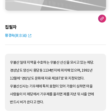
집필자
황경숙(黃京淑)
우불산 일대 지역을 수호하는 우불산 산신을 모시고 있는 제당.
경상남도 양산시 용당동 1134번지에 위치해 있으며, 1991년
12월에 ‘경상남도 문화재 자료 제187호’로 지정되었다.
우불산신사는 기우제에 특히 효험이 있어 가뭄이 심하면 마을
사람들이 이 제당에서 기우제를 올리면 제를 지낸 뒤 사흘 안에
반드시 비가 온다고 한다.