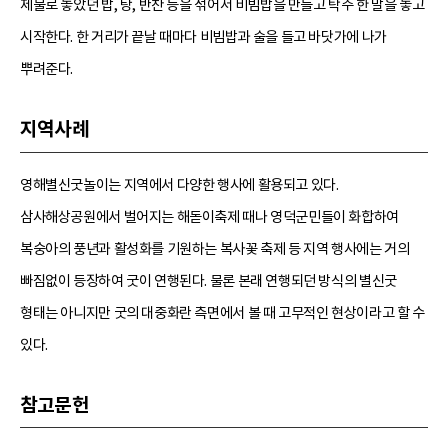
제물로 놓았던 밥, 탕, 반찬 등을 섞어서 비빔밥을 만들고 탁주 한 말을 놓고
시작한다. 한 거리가 끝날 때마다 비빔밥과 술을 들고 바닷가에 나가
뿌려준다.
지역사례
영해별신굿놀이는 지역에서 다양한 행사에 활용되고 있다.
삼사해상공원에서 벌어지는 해돋이축제 때나 영덕군민들이 화합하여
복숭아의 풍년과 활성화를 기원하는 복사꽃 축제 등 지역 행사에는 거의
빠짐없이 등장하여 굿이 연행된다. 물론 본래 연행되던 방식의 별신굿
형태는 아니지만 굿의 대중화란 측면에서 볼 때 고무적인 현상이라고 할 수
있다.
참고문헌