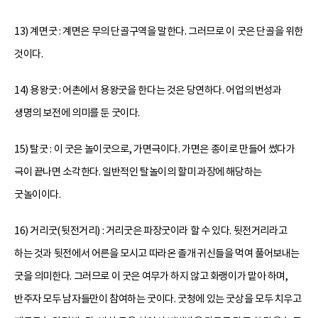
13) 계면굿 : 계면은 무의 단골구역을 말한다. 그러므로 이 굿은 단골을 위한
것이다.
14) 용왕굿 : 어촌에서 용왕굿을 한다는 것은 당연하다. 어업의 번성과
생명의 보전에 의미를 둔 굿이다.
15) 탈굿 : 이 굿은 놀이굿으로, 가면극이다. 가면은 종이로 만들어 썼다가
극이 끝나면 소각한다. 일반적인 탈놀이의 할미 과장에 해당하는
굿놀이이다.
16) 거리굿(뒷전거리) : 거리굿은 파장굿이라 할 수 있다. 뒷전거리라고
하는 것과 뒷전에서 어른을 모시고 따라온 졸개 귀신들을 먹여 풀어보내는
굿을 의미한다. 그러므로 이 굿은 여무가 하지 않고 화랭이가 맡아 하며,
반주자 모두 남자들만이 참여하는 굿이다. 굿청에 있는 굿상을 모두 치우고