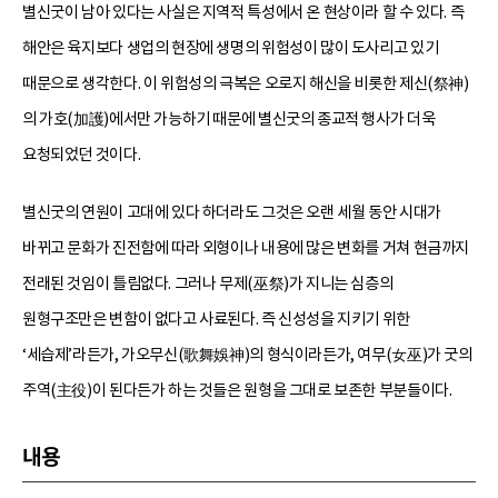
별신굿이 남아 있다는 사실은 지역적 특성에서 온 현상이라 할 수 있다. 즉
해안은 육지보다 생업의 현장에 생명의 위험성이 많이 도사리고 있기
때문으로 생각한다. 이 위험성의 극복은 오로지 해신을 비롯한 제신(祭神)
의 가호(加護)에서만 가능하기 때문에 별신굿의 종교적 행사가 더욱
요청되었던 것이다.
별신굿의 연원이 고대에 있다 하더라도 그것은 오랜 세월 동안 시대가
바뀌고 문화가 진전함에 따라 외형이나 내용에 많은 변화를 거쳐 현금까지
전래된 것임이 틀림없다. 그러나 무제(巫祭)가 지니는 심층의
원형구조만은 변함이 없다고 사료된다. 즉 신성성을 지키기 위한
‘세습제’라든가, 가오무신(歌舞娛神)의 형식이라든가, 여무(女巫)가 굿의
주역(主役)이 된다든가 하는 것들은 원형을 그대로 보존한 부분들이다.
내용