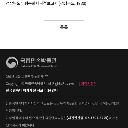
경상북도 무형문화재 지정보고서 (경상북도, 1980)
목록
03045 서울시 종로구 삼청로 37
Copyright © 국립민속박물관. All Rights Reserved.
|
저작권정책
한국민속대백과사전 자료 이용 안내
1. 한국민속대백과사전의 텍스트는 공공누리 제2유형(출처명시+상업적 이용금지)을
적용합니다.
(사전편찬팀: 02-3704-3225)
2. 상업적 이용이 필요하시면 국립민속박물관
과 사전
협의하시기 바랍니다.