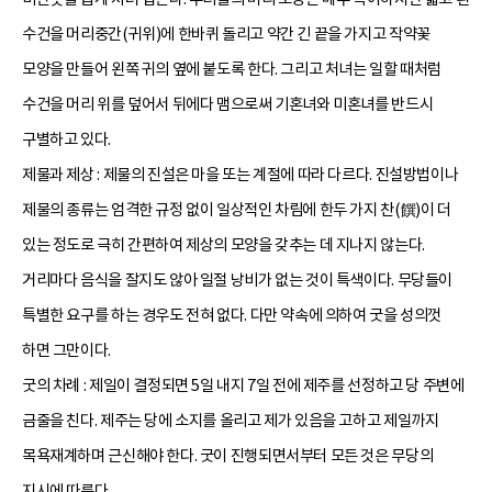
수건을 머리중간(귀위)에 한바퀴 돌리고 약간 긴 끝을 가지고 작약꽃
모양을 만들어 왼쪽 귀의 옆에 붙도록 한다. 그리고 처녀는 일할 때처럼
수건을 머리 위를 덮어서 뒤에다 맴으로써 기혼녀와 미혼녀를 반드시
구별하고 있다.
제물과 제상 : 제물의 진설은 마을 또는 계절에 따라 다르다. 진설방법이나
제물의 종류는 엄격한 규정 없이 일상적인 차림에 한두 가지 찬(饌)이 더
있는 정도로 극히 간편하여 제상의 모양을 갖추는 데 지나지 않는다.
거리마다 음식을 잘지도 않아 일절 낭비가 없는 것이 특색이다. 무당들이
특별한 요구를 하는 경우도 전혀 없다. 다만 약속에 의하여 굿을 성의껏
하면 그만이다.
굿의 차례 : 제일이 결정되면 5일 내지 7일 전에 제주를 선정하고 당 주변에
금줄을 친다. 제주는 당에 소지를 올리고 제가 있음을 고하고 제일까지
목욕재계하며 근신해야 한다. 굿이 진행되면서부터 모든 것은 무당의
지시에 따른다.