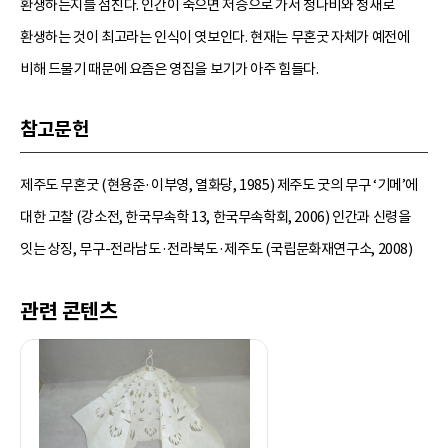
환생하는지를 점친다. 인간이 죽으면 저승으로 가서 청나비와 청새로
환생하는 것이 최고라는 인식이 엿보인다. 현재는 무혼굿 자체가 예전에
비해 드물기 때문에 요즘은 영집을 보기가 아주 힘들다.
참고문헌
제주도 무혼굿 (현용준·이부영, 열화당, 1985) 제주도 굿의 무구 ‘기메’에
대한 고찰 (강소전, 한국무속학 13, 한국무속학회, 2006) 인간과 신령을
잇는 상징, 무구-전라남도·전라북도·제주도 (국립문화재연구소, 2008)
관련 콘텐츠