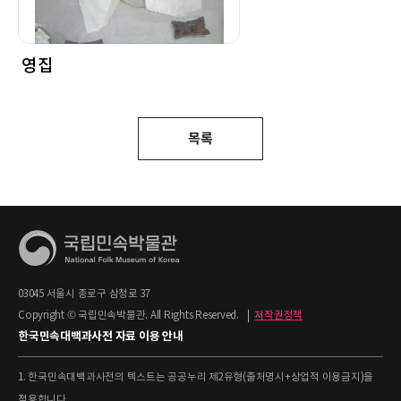
영집
목록
03045 서울시 종로구 삼청로 37
Copyright © 국립민속박물관. All Rights Reserved.
|
저작권정책
한국민속대백과사전 자료 이용 안내
1. 한국민속대백과사전의 텍스트는 공공누리 제2유형(출처명시+상업적 이용금지)을
적용합니다.