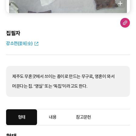
집필자
강소전(姜昭全)
제주도 무혼굿에서 쓰이는 종이로 만드는 무구로, 영혼이 와서
머문다는 집. ‘영실’ 또는 ‘독집’이라고도 한다.
형태
내용
참고문헌