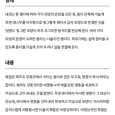
형태
네모난 흰 종이에 여러 가지 모양의 문양을 오린 후, 종이 안쪽에 가늘게
쪼갠 대나무를 아치형으로 둥그렇게 휘어서 십자 모양으로 연결한 것을
덧댄다. 둥그런 모양이 마치 조그마한 벙거지를 연상케 한다. 여러 가지
모양의 문양이 오려진 종이는 너울지인 셈이다. 꼭대기에는 쉽게 집어들 수
있도록 종이를 가늘게 꼬아 두거나 실을 연결해 둔다.
내용
영집은 제주도 무혼굿에서 쓰이는 종이로 만든 무구로, 영혼이 와서 머무는
집이다. 제주도 무혼굿이란 비명횡사의 액을 당한 영혼을 위로하고
저승으로 고이 보내는 굿을 말한다. 주로 바다에서 익사한 영혼이 그 대상이
되는데, 바다에서 영혼을 건져 내어 위로하고 저승으로 보낸다. 익사자처럼
갑작스럽게 비명횡사한 이들의 죽음은 비정상적이다. 비정상적인 죽음은