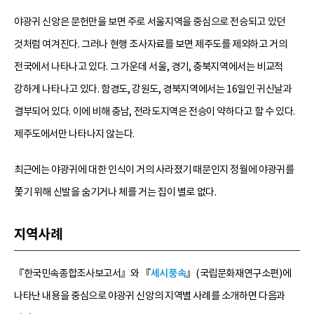
야광귀 신앙은 문헌만을 보면 주로 서울지역을 중심으로 전승되고 있던
것처럼 여겨진다. 그러나 현행 조사자료를 보면 제주도를 제외하고 거의
전국에서 나타나고 있다. 그 가운데 서울, 경기, 충북지역에서는 비교적
강하게 나타나고 있다. 함경도, 강원도, 경북지역에서는 16일인 귀신날과
결부되어 있다. 이에 비해 충남, 전라도지역은 전승이 약하다고 할 수 있다.
제주도에서만 나타나지 않는다.
최근에는 야광귀에 대한 인식이 거의 사라졌기 때문인지 정월에 야광귀를
쫓기 위해 신발을 숨기거나 체를 거는 집이 별로 없다.
지역사례
『한국민속종합조사보고서』와 『
세시풍속
』(국립문화재연구소편)에
나타난 내용을 중심으로 야광귀 신앙의 지역별 사례를 소개하면 다음과