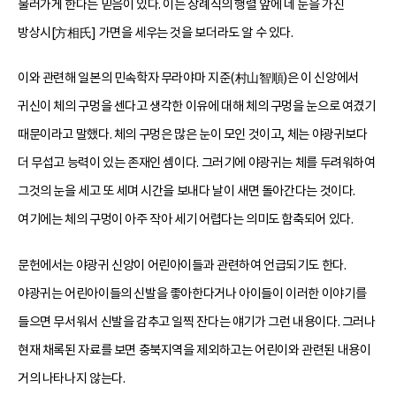
물러가게 한다는 믿음이 있다. 이는 장례식의 행렬 앞에 네 눈을 가진
방상시[方相氏] 가면을 세우는 것을 보더라도 알 수 있다.
이와 관련해 일본의 민속학자 무라야마 지준(村山智順)은 이 신앙에서
귀신이 체의 구멍을 센다고 생각한 이유에 대해 체의 구멍을 눈으로 여겼기
때문이라고 말했다. 체의 구멍은 많은 눈이 모인 것이고, 체는 야광귀보다
더 무섭고 능력이 있는 존재인 셈이다. 그러기에 야광귀는 체를 두려워하여
그것의 눈을 세고 또 세며 시간을 보내다 날이 새면 돌아간다는 것이다.
여기에는 체의 구멍이 아주 작아 세기 어렵다는 의미도 함축되어 있다.
문헌에서는 야광귀 신앙이 어린아이들과 관련하여 언급되기도 한다.
야광귀는 어린아이들의 신발을 좋아한다거나 아이들이 이러한 이야기를
들으면 무서워서 신발을 감추고 일찍 잔다는 얘기가 그런 내용이다. 그러나
현재 채록된 자료를 보면 충북지역을 제외하고는 어린이와 관련된 내용이
거의 나타나지 않는다.