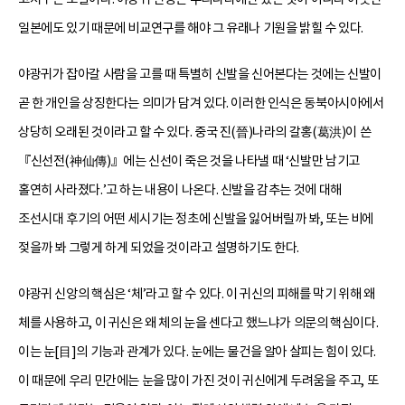
일본에도 있기 때문에 비교연구를 해야 그 유래나 기원을 밝힐 수 있다.
야광귀가 잡아갈 사람을 고를 때 특별히 신발을 신어본다는 것에는 신발이
곧 한 개인을 상징한다는 의미가 담겨 있다. 이러한 인식은 동북아시아에서
상당히 오래된 것이라고 할 수 있다. 중국 진(晉)나라의 갈홍(葛洪)이 쓴
『신선전(神仙傳)』에는 신선이 죽은 것을 나타낼 때 ‘신발만 남기고
홀연히 사라졌다.’고 하는 내용이 나온다. 신발을 감추는 것에 대해
조선시대 후기의 어떤 세시기는 정초에 신발을 잃어버릴까 봐, 또는 비에
젖을까 봐 그렇게 하게 되었을 것이라고 설명하기도 한다.
야광귀 신앙의 핵심은 ‘체’라고 할 수 있다. 이 귀신의 피해를 막기 위해 왜
체를 사용하고, 이 귀신은 왜 체의 눈을 센다고 했느냐가 의문의 핵심이다.
이는 눈[目]의 기능과 관계가 있다. 눈에는 물건을 알아 살피는 힘이 있다.
이 때문에 우리 민간에는 눈을 많이 가진 것이 귀신에게 두려움을 주고, 또