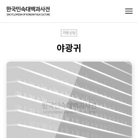
가정신앙
야광귀