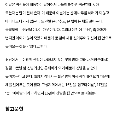
이날은 귀신들이 활동하는 날이어서 나들이를 하면 귀신한테 맞아
죽는다는 말이 전해 온다. 이 때문에 이날에는 산에 나무를 하러 가지 않고
바다에도 나가지 않는다. 또 신발은 감추고, 문 밖에는 체를 걸어둔다.
울릉도에는 귀신날이라는 개념이 없다. 그러나 예전에 ‘손님’, 즉 마마가
번지면 아이가 많이 죽었기 때문에 문 앞에 체를 걸어두어 귀신이 집 안으로
들어오는 것을 막았다고 한다.
경남에서는 야광귀 신앙이 나타나지 않는 곳이 많다. 그러나 거창군에서는
정월 그믐날 밤 신발귀신인 톳재비가 오기 때문에 신발을 방 안에
들여놓는다고 한다. 밀양지역에서는 설날 밤에 야광귀가 내려오기 때문에
체를 걸어두는 곳이 많다. 고성지역에서는 16일을 ‘암고마이날’, 17일을
‘숫고마이날’이라고 하면서 16일에 신발을 집 안으로 들여놓는다.
참고문헌