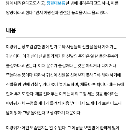
밤에 내려온다고도 하고,
정월대보름
날 밤에 내려온다고도 하니, 이를
앙광이라고 한다.”면서 야광신과 관련된 풍속을 시로 읊고 있다.
내용
야광귀는 정초 캄캄한 밤에 인가로 와 사람들의 신발을 몰래 가져가는
귀신이다. 이 귀신이 신발을 가져가면 신발의 주인은 일 년 동안 운수가
불길하다고 믿는다. 이때 운수가 불길하다는 것은 아프거나 다치거나
죽는다는 뜻이다. 따라서 귀신이 신발을 신어보지 못하도록 해야 하기에
신발을 방 안에 감춰 두거나 엎어 놓기도 하며, 체를 마루 벽이나 대문 등에
걸어 두기도 한다. 체를 걸어두는 이유는 체의 구멍 세는 것을 좋아하는
야광귀가 체 구멍을 세다가 틀려서 처음부터 다시 또 세다가 보면 어느새
날이 밝아 그냥 돌아간다고 생각하기 때문이다.
야광귀가 어떤 모습인지는 알 수 없다. 그 이름을 보면 밤에 환하게 빛이