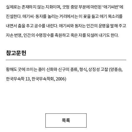
실제로는 존재하지 않는 지화이며, 굿청 중앙 부분에 마련된 ‘애기씨반’에
진설한다. 애기씨·동자를 놀리는 거리에서는 이 꽃을 들고 애기 목소리를
내면서 춤을 추고 공수를 내린다. 애기씨와 동자는 인간의 운명을 말해 주고
자손 번영, 인간의 수명장수를 축원하고 죽은 자를 되살려 내기도 한다.
참고문헌
황해도 굿에 쓰이는 종이 신화와 신구의 종류, 형식, 상징성 고찰 (양종승,
한국무속학 13, 한국무속학회, 2006)
목록