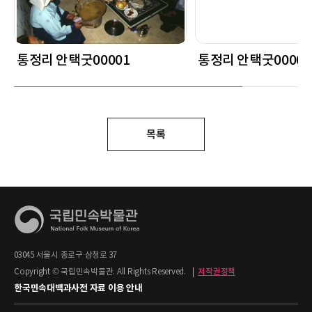
통정리 안택굿00001
통정리 안택굿00002
목록
03045 서울시 종로구 삼청로 37
Copyright © 국립민속박물관. All Rights Reserved.
|
저작권정책
한국민속대백과사전 자료 이용 안내