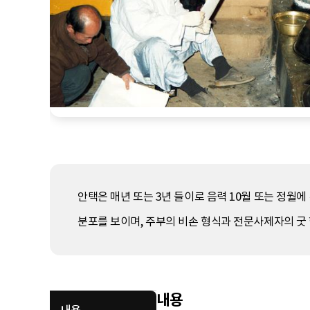
안택은 매년 또는 3년 들이로 음력 10월 또는 정월
분포를 보이며, 주부의 비손 형식과 전문사제자의 굿 
내용