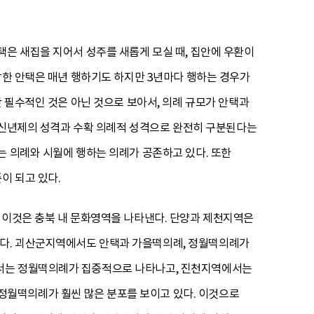
택은 새집을 지어서 성주를 새롭게 모실 때, 집안에 우환이
강한 안택은 매년 행하기도 하지만 3년마다 행하는 경우가
만 필수적인 것은 아닌 것으로 보아서, 의례 규모가 안택과
는 신년제의 성격과 수확 의례적 성격으로 완전히 구분된다는
는 의례와 시월에 행하는 의례가 공존하고 있다. 또한
이 되고 있다.
 이것은 충북 내 문화영역을 나타낸다. 단양과 제천지역은
난다. 괴산군지역에서도 안택과 가을떡의례, 정월떡의례가
에서는 정월떡의례가 집중적으로 나타나고, 진천지역에서는
정월떡의례가 훨씬 많은 분포를 보이고 있다. 이것으로