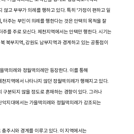
 않고 부부가 의례를 행하고 있다. 특히 ‘가정이 편하고 일
편이, 터주는 부인이 의례를 행한다는 것은 안택의 목적을 잘
터주를 주로 모신다. 제천지역에서는 안택만 행한다. 시기는
 경북 북부지역, 강원도 남부지역과 경계하고 있는 공통점이
가을떡의례와 정월떡의례만 등장한다. 이를 통해
 제천지역에서 나타나지 않던 정월떡의례가 행해지고 있다.
 구분되지 않을 정도로 혼재하는 경향이 있다. 그러나
 산악지대에서는 가을떡의례와 정월떡의례가 강조되는
 충주시와 경계를 이루고 있다. 이 지역에서는