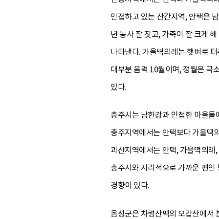
인접하고 있는 산간지역, 안택은 남
년 농사 잘 짓고, 가축이 잘 크게 
나타낸다. 가을떡의례는 햇벼로 터
대부분 음력 10월이며, 정월은 극
있다.
충주시는 남한강과 인접한 마을들에
충주지역에서는 안택보다 가을떡의례
괴산지역에서는 안택, 가을떡의례,
충주시와 지리적으로 가까운 편인
경향이 있다.
음성군은 차령산맥의 오갑산에서 분