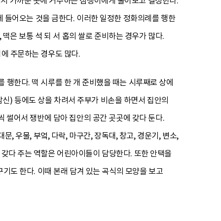
에서 가까운 곳에 거주하는 점쟁이에게 물어보고 결정한다.
집에 들어오는 것을 금한다. 이러한 일정한 정화의례를 행한
 떡은 보통 석 되 서 홉의 쌀로 준비하는 경우가 많다.
집에 주문하는 경우도 많다.
 행한다. 떡 시루를 한 개 준비했을 때는 시루째로 상에
방(삼신) 등에도 상을 차려서 주부가 비손을 하면서 집안의
씩 썰어서 쟁반에 담아 집안의 공간 곳곳에 갖다 둔다.
 우물, 부엌, 다락, 마구간, 장독대, 창고, 경운기, 변소,
에 갖다 주는 역할은 어린아이들이 담당한다. 또한 안택을
바꾸기도 한다. 이때 본래 담겨 있는 곡식의 모양을 보고