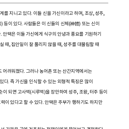
 지니고 있다. 이들 신을 가신이라고 하며, 조상, 성주,
(군웅) 등이 있다. 사람들은 이 신들의 신체(神體) 또는 신이
. 안택은 이들 가신에게 식구의 안녕과 풍요를 기원하기
 때, 집안일이 잘 풀리지 않을 때, 성주를 대물림할 때
도 어려워졌다. 그러나 농어촌 또는 산간지역에서는
있다. 즉 가신을 인식할 수 있는 외형적 특징은 많이
이 되면 고사떡(시루떡)을 장만하여 성주, 조왕, 터주 등이
효력이 있다고 할 수 있다. 안택은 주부가 행하기도 하지만