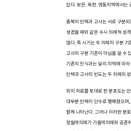
있다. 보은․옥천․영동지역에서는 
충북의 안택과 고사는 서로 구분되는
생겼을 때와 같은 수시 의례적 성격
많다. 즉 시기는 두 의례의 구분 
고사의 구분 기준이 아님을 알 수 
기존의 인식과는 달리 지역에 따라 
안택과 고사의 빈도는 두 의례의 
위의 자료를 토대로 한 분포도는 
대부분 안택이 단수로 행해졌으며,
함께 나타난다. 그러나 이러한 분
정월떡의례가 가을떡의례와 공존하지