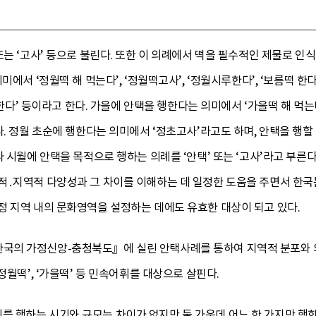
또는 ‘고사’ 등으로 불린다. 또한 이 의례에서 떡을 필수적인 제물로 
에서 ‘정월떡 해 먹는다’, ‘정월떡고사’, ‘정월시루한다’, ‘보름떡 한다’
 한다’ 등이라고 한다. 가을에 안택을 행한다는 의미에서 ‘가을떡 해 먹는다’,
다. 정월 초순에 행한다는 의미에서 ‘정초고사’라고도 하며, 안택을 행
나 시월에 안택을 목적으로 행하는 의례를 ‘안택’ 또는 ‘고사’라고 부른
적․지역적 다양성과 그 차이를 이해하는 데 일정한 도움을 주면서 한국
정 지역 내의 문화영역을 설정하는 데에도 유효한 대상이 되고 있다.
의 가정신앙-충청북도』에 실린 안택사례를 통하여 지역적 분포와 의미
정월떡’, ‘가을떡’ 등 민속어휘를 대상으로 살핀다.
 행하는 시기와 규모는 차이가 없지만 둘 가운데 어느 한 가지만 행