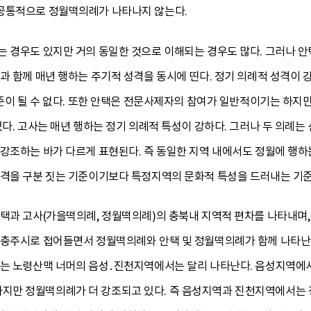
공통적으로 정월떡의례가 나타나지 않는다.
 경우도 있지만 거의 동일한 것으로 이해되는 경우도 많다. 그러나 안
과 함께 매년 행하는 주기적 성격을 동시에 띤다. 정기 의례적 성격이 
기준이 될 수 없다. 또한 안택은 전문사제자의 참여가 일반적이기는 하지
있다. 고사는 매년 행하는 정기 의례적 특성이 강하다. 그러나 두 의례
강조하는 바가 다르게 표현된다. 즉 동일한 지역 내에서도 정월에 행하
성격을 구분 짓는 기준이기보다 특정지역의 문화적 특성을 드러내는 기준
안택과 고사(가을떡의례, 정월떡의례)의 충북내 지역적 편차를 나타내며,
 충주시로 접어들면서 정월떡의례와 안택 및 정월떡의례가 함께 나타
포는 노령산맥 너머의 음성․진천지역에서는 달리 나타난다. 음성지역
만 정월떡의례가 더 강조되고 있다. 즉 음성지역과 진천지역에서는 