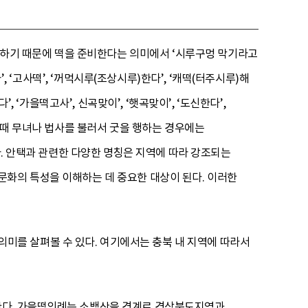
인식하기 때문에 떡을 준비한다는 의미에서 ‘시루구멍 막기라고
, ‘고사떡’, ‘꺼먹시루(조상시루)한다’, ‘캐떡(터주시루)해
 ‘가을떡고사’, 신곡맞이’, ‘햇곡맞이’, ‘도신한다’,
할 때 무녀나 법사를 불러서 굿을 행하는 경우에는
다. 안택과 관련한 다양한 명칭은 지역에 따라 강조되는
문화의 특성을 이해하는 데 중요한 대상이 된다. 이러한
를 살펴볼 수 있다. 여기에서는 충북 내 지역에 따라서
한다. 가을떡의례는 소백산을 경계로 경상북도지역과