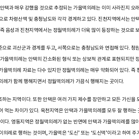
 안택과 매우 강했을 것으로 추정되는 가을떡의례는 이미 사라진지 오
으로 차령산맥 및 충청남도와 각각 경계하고 있다. 진천지역에서는 
 즉 음성과 진천지역에서는 정월떡의례가 더욱 많이 등장하는 것으로 보
으로 괴산군과 경계를 두고, 서쪽으로는 충청남도와 연접해 있다. 
 가을떡의례는 안택의 간소화된 형식 또는 상보적 관계로 표현되지만 
가을떡의례 자료는 다수 있지만 정월떡의례는 매우 약화되어 있다. 즉 
의례가 함께 행해지면서 정월떡의례가 가끔식 행해지는 곳이다.
하는 지역이다. 또한 안택은 여러 가지 제수를 장만하고 모든 가신을
어 먹는 차이가 있다. 옥천지역은 안택과 가을떡의례를 모두 잘 행하는 
편이다. 영동지역은 정월떡의례가 없는 반면에 안택과 가을떡의례를 많
의례로 행하는 것이며, 가을떡은 ‘도신’ 또는 ‘도신떡’이라고 하여 주