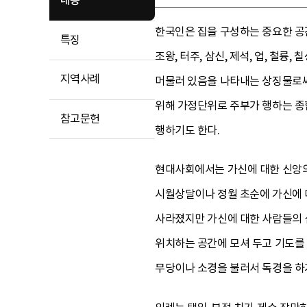
내용
한국인은 집을 구성하는 중요한 공간
특징
조왕, 터주, 삼신, 제석, 업, 철륭,
지역사례
머물러 있음을 나타내는 상징물로써
위해 가정단위로 주부가 행하는 종합
참고문헌
행하기도 한다.
현대사회에서는 가신에 대한 신앙의
시월상달이나 정월 초순에 가신에 대
사라졌지만 가신에 대한 사람들의 심
위치하는 공간에 모셔 두고 기도를 
무당이나 소경을 불러서 독경을 하