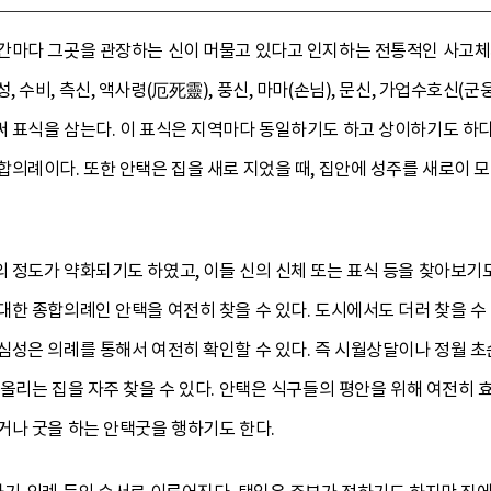
마다 그곳을 관장하는 신이 머물고 있다고 인지하는 전통적인 사고체계를
 칠성, 수비, 측신, 액사령(厄死靈), 풍신, 마마(손님), 문신, 가업수호신
 표식을 삼는다. 이 표식은 지역마다 동일하기도 하고 상이하기도 하다
의례이다. 또한 안택은 집을 새로 지었을 때, 집안에 성주를 새로이 모실
 정도가 약화되기도 하였고, 이들 신의 신체 또는 표식 등을 찾아보기
한 종합의례인 안택을 여전히 찾을 수 있다. 도시에서도 더러 찾을 수 
성은 의례를 통해서 여전히 확인할 수 있다. 즉 시월상달이나 정월 초순
올리는 집을 자주 찾을 수 있다. 안택은 식구들의 평안을 위해 여전히 
거나 굿을 하는 안택굿을 행하기도 한다.