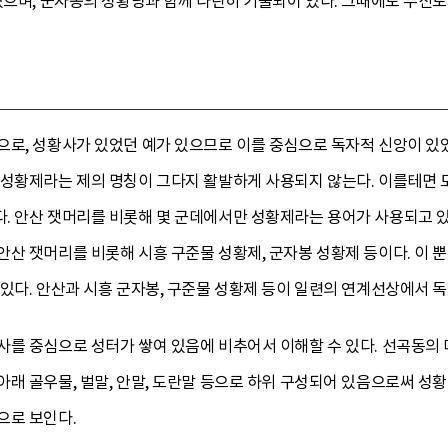
있으며, 군자봉의 성황당과 함께 나란히 기술되어 있다. 그때에도 무신도
으로, 성황사가 있었던 예가 있으므로 이를 중심으로 독자적 신앙이 
 성황제라는 제의 명칭이 그다지 활발하게 사용되지 않는다. 이를테면
. 안산 잿머리를 비롯해 몇 군데에서만 성황제라는 용어가 사용되고 
안산 잿머리를 비롯해 시흥 구준물 성황제, 군자봉 성황제 등이다. 이 
있다. 안산과 시흥 군자봉, 구준물 성황제 등이 일련의 연계선상에서 
사를 중심으로 성터가 쌓여 있음에 비추어서 이해할 수 있다. 선곡동의 
래 골우물, 벌말, 안말, 도란말 등으로 하위 구성되어 있음으로써 성
으로 보인다.