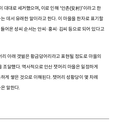
 대대로 세거했으며, 이로 인해 ‘안촌(安村)’이라고 한
는 데서 유래한 말이라고 한다. 이 마을을 한자로 표기할
에 들어온 성씨 순서는 안씨·홍씨·김씨 등으로 되어 있다고
머리 아래 갯벌은 황금덩어리라고 표현될 정도로 마을의
을 조달했다. 역사적으로 안산 잿머리 마을은 일정하게
하게 쌓은 것으로 이해된다. 잿머리 성황당이 몇 차례
은 말한다.