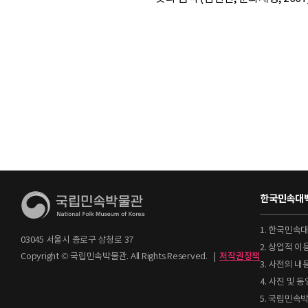
한국민속대백
1. 한국민속
03045 서울시 종로구 삼청로 37
2. 상업적 
Copyright © 국립민속박물관. All Rights Reserved.
|
저작권정책
3. 사전의 내
4. 사진 및
5. 국립민속