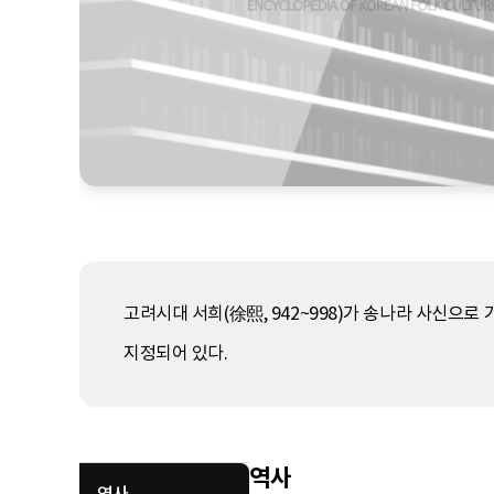
고려시대 서희(徐熙, 942~998)가 송나라 사신으로 
지정되어 있다.
역사