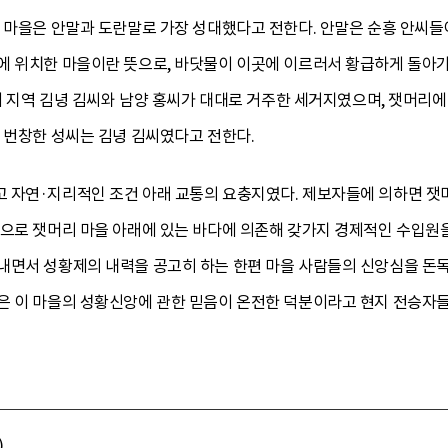
 마을은 안말과 도란말로 가장 성대했다고 전한다. 안말은 순흥 안씨들이
에 위치한 마을이란 뜻으로, 바닷물이 이곳에 이르러서 황급하게 돌아가
 이 지역 김녕 김씨와 남양 홍씨가 대대로 거주한 세거지였으며, 잿머리
 번창한 성씨는 김녕 김씨였다고 전한다.
 자연·지리적인 조건 아래 교통의 요충지였다. 제보자들에 의하면 잿
적으로 잿머리 마을 아래에 있는 바다에 의존해 갖가지 경제적인 수입원
내면서 성황제의 내력을 공고히 하는 한편 마을 사람들의 신앙심을 돈독
은 이 마을의 성황신앙에 관한 믿음이 온전한 덕분이라고 현지 전승자들
)