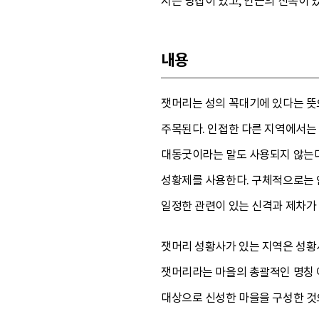
지은 당집이 있고, 인근의 신목이 
내용
잿머리는 성의 꼭대기에 있다는 뜻
주목된다. 인접한 다른 지역에서는
대동굿이라는 말도 사용되지 않는다
성황제를 사용한다. 구체적으로는 
일정한 관련이 있는 신격과 제차가 
잿머리 성황사가 있는 지역은 성황
잿머리라는 마을의 총괄적인 명칭 아
대상으로 신성한 마을을 구성한 것