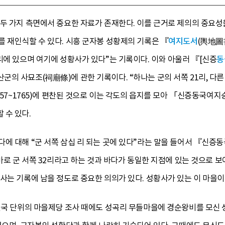
두 가지 측면에서 중요한 자료가 존재한다. 이를 근거로 제의의 중요성을
 재인식할 수 있다. 시흥 군자봉 성황제의 기록은 『
여지도서
(輿地圖
리에 있으며 여기에 성황사가 있다”는 기록이다. 이와 아울러 『[신증
동
의 사묘조(祠廟條)에 관한 기록이다. “하나는 군의 서쪽 21리, 다른 
1757~1765)에 편찬된 것으로 이는 각도의 읍지를 모아 「신증동국여
 수 있다.
다에 대해 “군 서쪽 삼십 리 되는 곳에 있다”라는 말을 들어서 『신
 바로 군 서쪽 32리라고 하는 것과 바다가 동일한 지점에 있는 것으로 
사는 기록에 남을 정도로 중요한 의의가 있다. 성황사가 있는 이 마을
 전국 단위의 마을제당 조사 때에도 성곡리 무들마을에 경순왕비를 모신