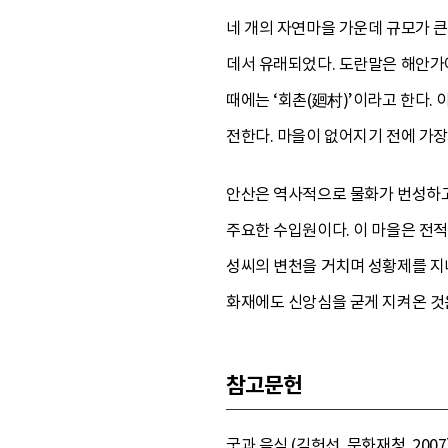
네 개의 자연마을 가운데 규모가 큰
데서 유래되었다. 도란말은 해안가
때에는 ‘회촌(廻村)’이라고 한다.
전한다. 마을이 없어지기 전에 가장
안산은 역사적으로 물화가 번성하고
주요한 수입원이다. 이 마을은 전
성씨의 변천을 거치며 성황제를 지
화재에도 신앙심을 굳게 지켜온 것
참고문헌
굿과 음식 (김헌선, 문화재청, 2007