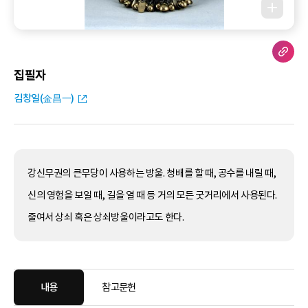
집필자
김창일(金昌一)
강신무권의 큰무당이 사용하는 방울. 청배를 할 때, 공수를 내릴 때,
신의 영험을 보일 때, 길을 열 때 등 거의 모든 굿거리에서 사용된다.
줄여서 상쇠 혹은 상쇠방울이라고도 한다.
내용
참고문헌