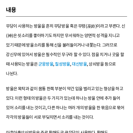
내용
무당이 사용하는 방울을 흔히 무당방울 혹은 무령(巫鈴)이라고 부른다. 신
(神)은 쇳소리를 좋아하기도 하지만 무서워하는 양면적 성격을 지니고
있기 때문에 방울소리를 통해 신을 불러들이거나 내쫓는다. 그러므로
강신무에 있어서 방울은 필수적인 무구라 할 수 있다. 점을 치거나 굿을 할
때 사용되는 방울은
군웅방울
,
칠성방울
,
대신방울
, 상쇠방을 등으로
나뉜다.
방울은 목탁과 같이 몸통 한쪽 부분이 약간 입을 벌리고 있는 형상을 하고
있다. 이런 형태의 방울은 두 가지가 있는데 하나는 방울 안에 추가 들어
있어 소리를 내는 것이고, 다른 하나는 여러 개의 방울을 한 묶음으로 묶어
각각의 방울들이 서로 부딪치면서 소리를 내는 것이다.
아흔아홉상쇠방울은 주로 황해도굿 큰무당이 사용한다. 황해도