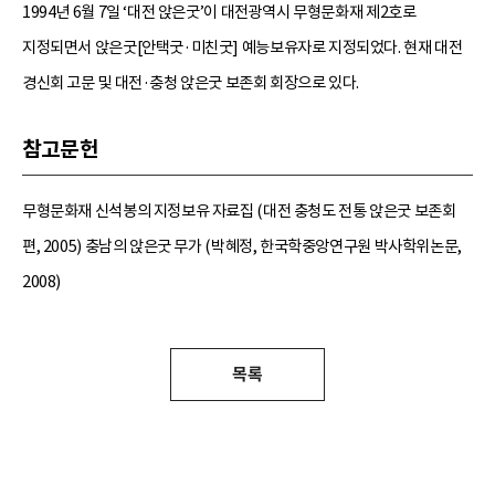
1994년 6월 7일 ‘대전 앉은굿’이 대전광역시 무형문화재 제2호로
지정되면서 앉은굿[안택굿·미친굿] 예능보유자로 지정되었다. 현재 대전
경신회 고문 및 대전·충청 앉은굿 보존회 회장으로 있다.
참고문헌
무형문화재 신석봉의 지정보유 자료집 (대전 충청도 전통 앉은굿 보존회
편, 2005) 충남의 앉은굿 무가 (박혜정, 한국학중앙연구원 박사학위논문,
2008)
목록