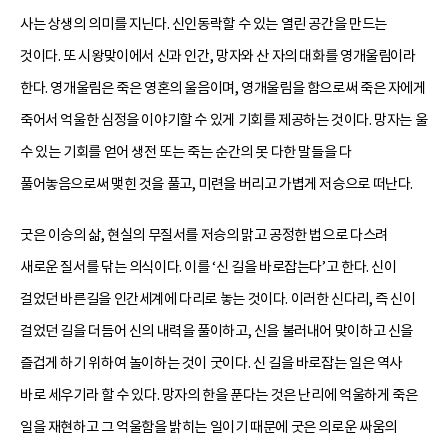
사는 상생의 의미를 지닌다. 신인동락할 수 있는 열린 공간을 만드는
것이다. 또 시왕맞이에서 신과 인간, 망자와 산 자의 대화를 영개울림이라
한다. 영개울림은 죽은 영혼의 울음이며, 영개울림을 함으로써 죽은 자에게
죽어서 억울한 심정을 이야기할 수 있게 기회를 제공하는 것이다. 망자는 울
수 있는 기회를 얻어 생전 또는 죽는 순간의 못 다한 말들을 다
풀어놓음으로써 맺힌 것을 풀고, 미련을 버리고 가볍게 저승으로 떠난다.
굿은 이승의 삶, 현실의 무질서를 저승의 맑고 공정한 법으로 다스려
새로운 질서를 닦는 의식이다. 이를 ‘신 길을 바로잡는다’고 한다. 신이
걸었던 바른길을 인간세계에 다리로 놓는 것이다. 이러한 신다리, 즉 신이
걸었던 길을 더듬어 신의 내력을 풀이하고, 신을 불러내어 맞이하고 신을
즐겁게 하기 위하여 놀이하는 것이 굿이다. 신 길을 바로잡는 일은 역사
바로 세우기라 할 수 있다. 망자의 한을 푼다는 것은 난리에 억울하게 죽은
일을 재현하고 그 억울함을 밝히는 일이기 때문에 굿은 의로운 싸움의