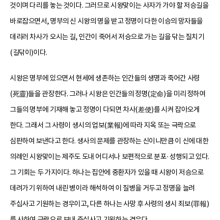
것이며 다리를 놓는 것이다. 그러므로 시왕맞이는 사자가 가야 할 저승길을
바로잡으면서, 명부의 신 시왕의 명을 받고 정명이 다한 이승의 망자들을
데리러 차사가 오시는 길, 인간이 죽어서 저승으로 가는 길을 닦는 질치기
(길닦이)이다.
시왕은 명부에 있으면서 현세에 생존하는 인간들의 생명과 죽어간 사령
(死靈)들을 관장한다. 그러나 시왕은 인간들의 정명(定命)을 미리 정하여
그들의 명부에 기재해 놓고 정명이 다되면 차사(差使)를 시켜 잡아오게
한다. 그래서 그 사령이 생시의 업보(業報)에 따라 지옥 또는 극락으로
심판하여 보낸다고 한다. 생사의 문제를 관장하는 신이니만큼 이 신에 대한
의례인 시왕맞이는 제주도 도내 어디서나 보편적으로 분포·성행되고 있다.
그 기회는 두 가지이다. 하나는 집안에 중환자가 있을 때 시왕이 저승으로
데려가기 위하여 내린 병이라 해석하여 이 질병을 거두고 정명을 늘려
주십사고 기원하는 경우이고, 다른 하나는 사망 후 사령의 생시 죄보(罪報)
를 사하여 극락으로 보내 주십사고 기원하는 경우다.