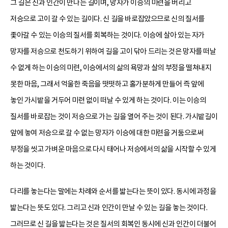
그 길은 신과 인간이 만나는 길이며, 망자가 이승의 미련을 버리고
저승으로 고이 갈 수 있는 길이다. 신 길을 바로잡았으므로 신의 질서를
좇아갈 수 있는 이승의 질서를 회복하는 것이다. 이승에 살아 있는 자가
망자를 저승으로 천도하기 위하여 길을 고이 닦아 드리는 것은 망자를 떠날
수 없게 하는 이승의 미련, 이승에서의 삶의 욕망과 살의 부정을 떨쳐내지
못한 마음, 그래서 억울한 죽음을 떳떳하고 홀가분하게 만들어 즉 앞에
놓인 가시밭을 거두어 미련 없이 떠날 수 있게 하는 것이다. 이는 이승의
질서를 바로잡는 것이 저승으로 가는 길을 열어 주는 것이 된다. 가시밭길이
앞에 놓여 저승으로 갈 수 없는 망자가 이승에 대한 미련을 거둠으로써
부정을 씻고 가벼운 마음으로 다시 태어나 저승에서의 삶을 시작할 수 있게
하는 것이다.
다리를 놓는다는 말에는 차례와 순서를 밟는다는 뜻이 있다. 동시에 과정을
밟는다는 뜻도 있다. 그리고 신과 인간이 만날 수 있는 길을 놓는 것이다.
그러므로 신 길을 밟는다는 것은 질서의 회복인 동시에 신과 인간이 더불어