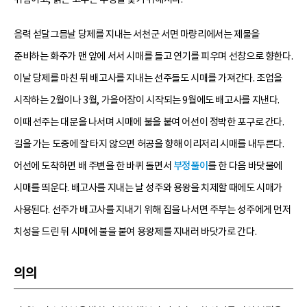
음력 섣달그믐날 당제를 지내는 서천군 서면 마량리에서는 제물을
준비하는 화주가 맨 앞에 서서 시매를 들고 연기를 피우며 선창으로 향한다.
이날 당제를 마친 뒤 배고사를 지내는 선주들도 시매를 가져간다. 조업을
시작하는 2월이나 3월, 가을어장이 시작되는 9월에도 배고사를 지낸다.
이때 선주는 대문을 나서며 시매에 불을 붙여 어선이 정박한 포구로 간다.
길을 가는 도중에 잘 타지 않으면 허공을 향해 이리저리 시매를 내두른다.
어선에 도착하면 배 주변을 한 바퀴 돌면서
부정풀이
를 한 다음 바닷물에
시매를 띄운다. 배고사를 지내는 날 성주와 용왕을 치제할 때에도 시매가
사용된다. 선주가 배고사를 지내기 위해 집을 나서면 주부는 성주에게 먼저
치성을 드린 뒤 시매에 불을 붙여 용왕제를 지내러 바닷가로 간다.
의의