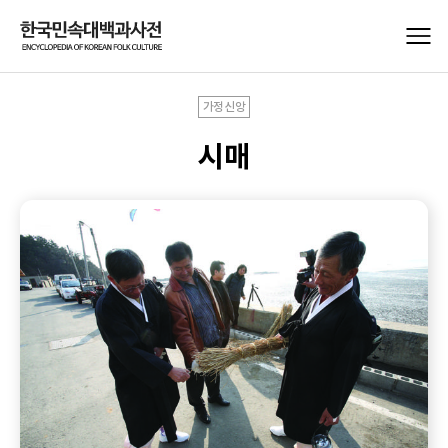
가정신앙
시매