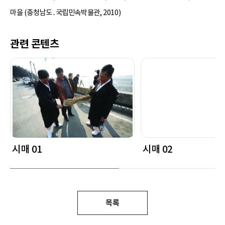
마을 (충청남도․국립민속박물관, 2010)
관련 콘텐츠
시매 01
시매 02
목록