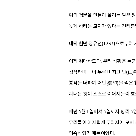
위의 첩문을 만들어 올리는 일은 원정
높게 하라는 교지가 있다는 전리총
대덕 원년 정유년(1297)으로부터
이제 위대하도다. 우리 성황은 본군
정직하며 덕이 두루 미치고 인(仁)
봉작을 더하여 어인(御印)을 찍은 
지내는 것이 스스로 이어져물이 흐
매년 5월 1일에서 5일까지 향리 
무리들이 어지럽게 무리지어 모이고
엄숙하였기 때문이었다.