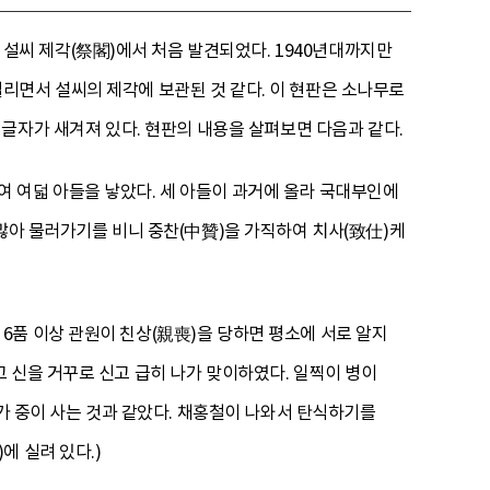
씨 제각(祭閣)에서 처음 발견되었다. 1940년대까지만
리면서 설씨의 제각에 보관된 것 같다. 이 현판은 소나무로
자의 글자가 새겨져 있다. 현판의 내용을 살펴보면 다음과 같다.
 여덟 아들을 낳았다. 세 아들이 과거에 올라 국대부인에
 많아 물러가기를 비니 중찬(中贊)을 가직하여 치사(致仕)케
6품 이상 관원이 친상(親喪)을 당하면 평소에 서로 알지
 신을 거꾸로 신고 급히 나가 맞이하였다. 일찍이 병이
기가 중이 사는 것과 같았다. 채홍철이 나와서 탄식하기를
에 실려 있다.)