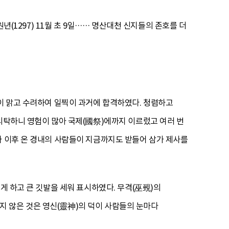
년(1297) 11월 초 9일…… 명산대천 신지들의 존호를 더
동이 맑고 수려하여 일찍이 과거에 합격하였다. 청렴하고
 의탁하니 영험이 많아 국제(國祭)에까지 이르렀고 여러 번
나 이후 온 경내의 사람들이 지금까지도 받들어 삼가 제사를
게 하고 큰 깃발을 세워 표시하였다. 무격(巫覡)의
 않은 것은 영신(靈神)의 덕이 사람들의 눈마다