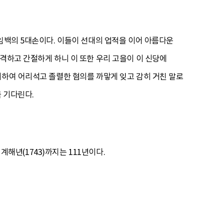
 임백의 5대손이다. 이들이 선대의 업적을 이어 아름다운
격하고 간절하게 하니 이 또한 우리 고을이 이 신당에
워하여 어리석고 졸렬한 혐의를 까맣게 잊고 감히 거친 말로
 기다린다.
계해년(1743)까지는 111년이다.