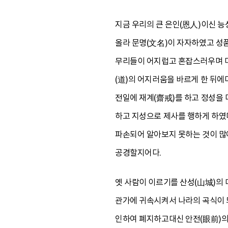
지금 우리의 큰 은인(恩人)이신 능
올라 문명(文名)이 자자하였고 성
무리들이 어지럽고 혼잡스러우며 마
(道)의 어지러움을 바르게 한 뒤
전일에 재계(齋戒)를 하고 정성을 
하고 지성으로 제사를 행하게 하였다
파손되어 알아보지 못하는 것이 많아
공경할지어다.
옛 사람이 이르기를 산성(山城)의 
관가에 귀속시켜서 나라의 곡식이 되
인하여 폐지하고대신 안전(眼前)의 