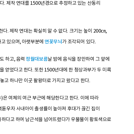
. 제작 연대를 1500년경으로 추정하고 있는 산동리
. 제작 연대는 확실히 알 수 없다. 크기는 높이 200㎝,
하고 있으며, 아랫부분에
연꽃무늬
가 조각되어 있다.
도 하고, 음력
정월대보름
날 밤에 음식을 장만하여 그 앞에
 얻었다고 한다. 또한 1500년대에 한 청상과부가 두 미륵
려놓고 하나만 이곳 팔왕터로 가지고 왔다고 한다.
)은 여체의 여근 부근에 해당한다고 한다. 이에 따라
북돋우자 사내아이 출생률이 높아져 후대가 끊긴 집이
도 흉하다고 하여 남근석을 넘어뜨렸다가 우물물이 황토색으로