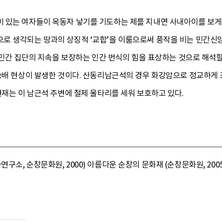
 있는 여자들이 옥동자 낳기를 기도하는 제를 지내면 사내아이를 보게
로 생각되는 땅과의 상징적 ‘교합’을 이룸으로써 풍작을 비는 민간신앙
가 인간 집단의 지속을 보장하는 인간 번식의 힘을 표상하는 것으로 해석할
 숭배 현상이 발생한 것이다. 산동리남근석의 경우 화강암으로 정교하게
현재는 이 남근석 주변에 철제 울타리를 세워 보호하고 있다.
소, 순창문화원, 2000) 아름다운 순창의 문화재 (순창문화원, 2005