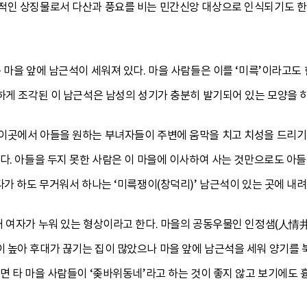
적인 상징물로서 다산과 풍요를 비는 민간신앙 대상으로 인식되기도 한다
마을 앞에 남근석이 세워져 있다. 마을 사람들은 이를 ‘미륵’이라고도 한다
교하게 조각된 이 남근석은 남성의 성기가 충분히 발기되어 있는 모양을 
이곳에서 아들을 원하는 부녀자들이 주변에 움막을 치고 치성을 드리기
다. 아들을 두지 못한 사람은 이 마을에 이사하여 사는 것만으로도 아들을
다가 하도 무거워서 하나는 ‘미륵쟁이(창덕리)’ 남근석이 있는 곳에 내
 여자가 누워 있는 형상이라고 한다. 마을의 공동우물인 인정샘(人情井
 높아 후대가 끊기는 집이 많았으나 마을 앞에 남근석을 세워 양기를 
르면 타 마을 사람들이 ‘좆바위동네’라고 하는 것이 좋지 않고 보기에