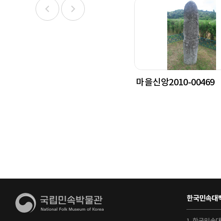
마을신앙2010-00469
한국민속대백
1. 한국민속