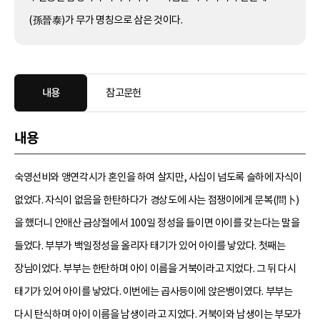
(孫晉泰)가 무가 명칭으로 삼은 것이다.
내용
참고문헌
내용
숙영선비와 앵연각시가 혼인을 하여 살지만, 사십이 넘도록 슬하에 자식이
없었다. 자식이 없음을 한탄하다가 경상도에 사는 점쟁이에게 문복(問卜)
을 했더니 안애산 금상절에서 100일 정성을 들이면 아이를 갖는다는 말을
들었다. 부부가 백일정성을 올리자 태기가 있어 아이를 낳았다. 첫째는
장님이었다. 부부는 한탄하며 아이 이름을 거북이라고 지었다. 그 뒤 다시
태기가 있어 아이를 낳았다. 이번에는 곱사등이에 앉은뱅이였다. 부부는
다시 탄식하며 아이 이름을 남생이라고 지었다. 거북이와 남생이는 부모가